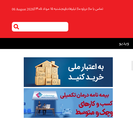
تماس با ما
|
درباره ما
|
تبلیغات
|
پنجشنبه ۱۵ مرداد ۱۴۰۵
|
06 August 2026
ویدیو