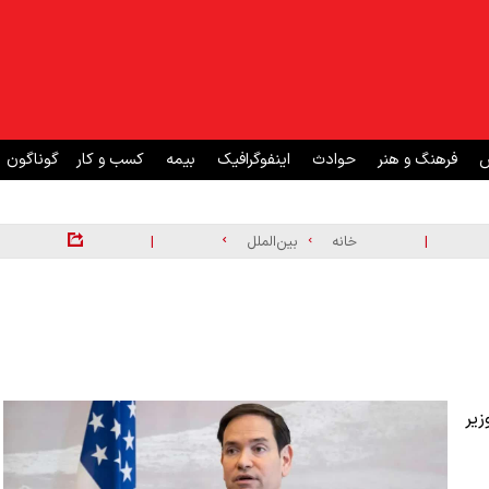
ش
فرهنگ و هنر
حوادث
اینفوگرافیک
بیمه
کسب و کار
گوناگون
|
|
خانه
بین‌الملل
زیر