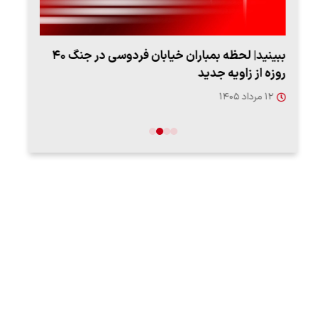
ببینید| لحظه بمباران خیابان فردوسی در جنگ ۴۰
اعتر
روزه از زاویه جدید
فردو
۱۲ مرداد ۱۴۰۵
۱۲ مردا