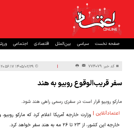
صفحه نخست
سیاسی
بین‌الملل
اقتصادی
اجتماعی
ورز
|
کد خبر: 774079
۱۴۰۵/۰۲/۲۹ ۲۰:۵۶:۱۷
سفر قریب‌الوقوع روبیو به هند
مارکو روبیو قرار است در سفری رسمی راهی هند شود.
اعتمادآنلاین |
وزارت خارجه آمریکا اعلام کرد که مارکو روبیو، و
خارجه این کشور، از ۲۳ تا ۲۶ مه به هند سفر خواهد کرد.