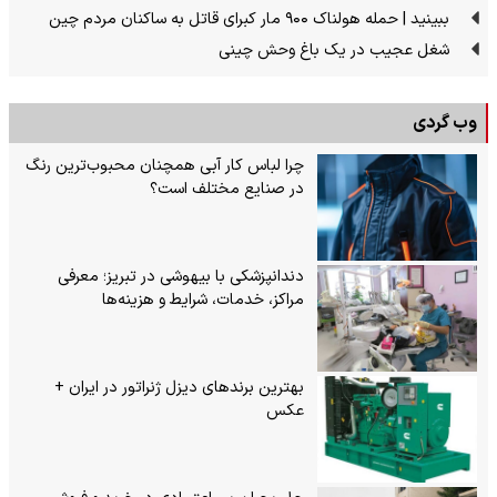
ببینید | حمله هولناک ۹۰۰ مار کبرای قاتل به ساکنان مردم چین
شغل عجیب در یک باغ وحش چینی
وب گردی
چرا لباس کار آبی همچنان محبوب‌ترین رنگ
در صنایع مختلف است؟
دندانپزشکی با بیهوشی در تبریز؛ معرفی
مراکز، خدمات، شرایط و هزینه‌ها
بهترین برندهای دیزل ژنراتور در ایران +
عکس