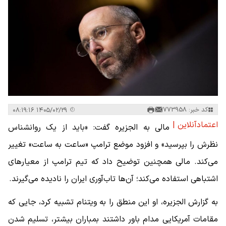
کد خبر: 773958
۱۴۰۵/۰۲/۲۹ ۰۸:۱۹:۱۶
اعتمادآنلاین |
مالی به الجزیره گفت: «باید از یک روانشناس
نظرش را بپرسید» و افزود موضع ترامپ «ساعت به ساعت» تغییر
می‌کند. مالی همچنین توضیح داد که تیم ترامپ از معیارهای
اشتباهی استفاده می‌کند؛ آن‌ها تاب‌آوری ایران را نادیده می‌گیرند.
به گزارش الجزیره، او این منطق را به ویتنام تشبیه کرد، جایی که
مقامات آمریکایی مدام باور داشتند بمباران بیشتر، تسلیم شدن