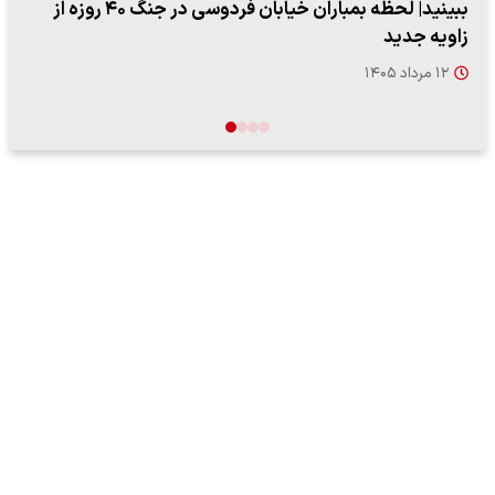
ببینید| ویدئویی جدید از لحظه زلزله ۷.۱ ریشتری
"کوماموتو" ژاپن ۹ روز…
۱۶ مرداد ۱۴۰۵