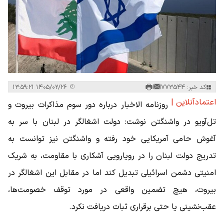
کد خبر: 773544
۱۴۰۵/۰۲/۲۶ ۱۳:۵۹:۲۱
اعتمادآنلاین |
روزنامه الاخبار درباره دور سوم مذاکرات بیروت و
تل‌آویو در واشنگتن نوشت:‌ دولت اشغالگر در لبنان با سر به
آغوش حامی آمریکایی خود رفته و واشنگتن نیز توانست به
تدریج دولت لبنان را در رویارویی آشکاری با مقاومت، به شریک
امنیتی دشمن اسرائیلی تبدیل کند اما در مقابل این اشغالگر در
بیروت، هیچ تضمین واقعی در مورد توقف خصومت‌ها،
عقب‌نشینی یا حتی برقراری ثبات دریافت نکرد.