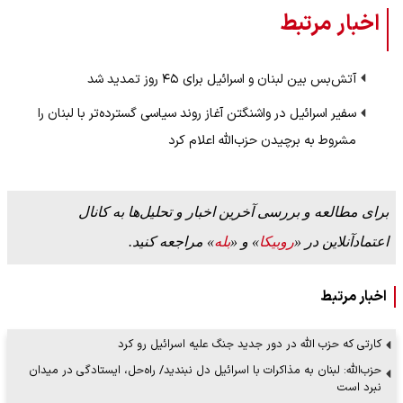
اخبار مرتبط
آتش‌بس بین لبنان و اسرائیل برای ۴۵ روز تمدید شد
سفیر اسرائیل در واشنگتن آغاز روند سیاسی گسترده‌تر با لبنان را
مشروط به برچیدن حزب‌الله اعلام کرد
برای مطالعه و بررسی آخرین اخبار و تحلیل‌ها به کانال
اعتمادآنلاین در «
روبیکا
» و «
بله
» مراجعه کنید.
اخبار مرتبط
کارتی که حزب الله در دور جدید جنگ علیه اسرائیل رو کرد
حزب‌الله: لبنان به مذاکرات با اسرائیل دل نبندید/ راه‌حل، ایستادگی در میدان
نبرد است