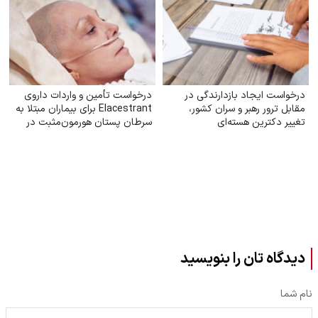
درخواست ایجاد بازدارندگی در
درخواست تأمین و واردات داروی
مقابل ترور رهبر و سران کشور،
Elacestrant برای بیماران مبتلا به
تغییر دکترین هسته‌ای
سرطان پستان هورمون‌مثبت در
ایران
دیدگاه تان را بنویسید
نام شما