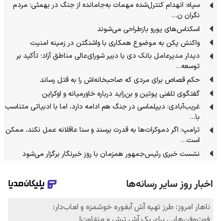
سپاه: انهدام کنترل‌شده مهمات به‌جامانده از جنگ در بهمئی؛ مردم
نگران ن…
اسکناس‌های یورو بازطراحی می‌شوند
واکنش پکن به موضوع همکاری با واشنگتن در زمینه امنیت
دیدار مدیرعامل بانک دی با دبیر شورای‌عالی مناطق آزاد؛ تأکید بر
توسعه…
حکم قصاص برای مردی که صاحبخانه‌اش را به قتل رساند
گفتگوی تلفنی پوتین و بن‌زاید درباره خاورمیانه و اوکراین
غریب‌آبادی: دیپلماسی در جنگ هم ادامه دارد، اما با ادبیاتی متناسب
با…
ترامپ: اگر دموکرات‌ها به قدرت برسند و سنا عاقلانه عمل نکند، ممکن
است…
نشست خبری رئیس‌جمهور همزمان با روز خبرنگار برگزار می‌شود