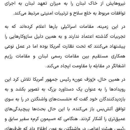
نیروهایش از خاک لبنان را به میزان تعهد لبنان به اجرای
توافقات مربوط به خلع سلاح و ترتیبات امنیتی مرتبط می‌کند.
در این زمینه، مقامات اسرائیلی بارها اعلام کرده‌اند که به
تجربیات گذشته اعتماد ندارند و به همین دلیل سازوکارهایی را
پیشنهاد می‌کنند که تحت نظارت آمریکا بوده اما در عمل نوعی
همکاری مستقیم بین مقامات رسمی لبنان و مقامات رژیم
اشغالگر در مقابله با مقاومت ایجاد می‌کند.
در همین حال، «ژوزف عون» رئیس جمهور آمریکا تلاش کرد این
رویدادها را به عنوان یک دستاورد بزرگ به تصویر بکشد و به
بازدیدکنندگان خود گفت که «نشست‌های واشنگتن در را به سوی
توافق آتش‌بس باز می‌کند»، با این حال بحث‌ها پیچیدگی‌های
عمیق‌تری را آشکار کردند. هنگامی که «سیمون کرم» سفیر سابق و
رئیس هیئت اعزامی در واشنگتن به عون اطلاع داد که طرف‌های