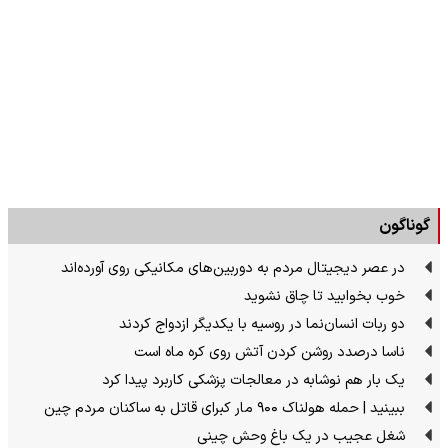
گوناگون
در عصر دیجیتال مردم به دوربین‌های مکانیکی روی آورده‌اند
خوب بخوابید تا چاق نشوید
دو ربات انسان‌نما در روسیه با یکدیگر ازدواج کردند
ناسا درصدد روشن کردن آتش روی کره ماه است
یک بار هم نوشابه در معالجات پزشکی کاربرد پیدا کرد
ببینید | حمله هولناک ۹۰۰ مار کبرای قاتل به ساکنان مردم چین
شغل عجیب در یک باغ وحش چینی