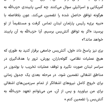
آمریکایی و اسرائیلی سوال می‌کنند چه کسی پایبندی حزب‌الله به
هرگونه توافق حاصل شده را تضمین می‌کند، عون بلافاصله با
«نبیه بری» رئیس پارلمان لبنان تماس گرفت و مستقیماً از او
پرسید: «اگر به توافق آتش‌بس برسیم، آیا حزب‌الله به آن پایبند
خواهد ماند؟»
بری نیز پاسخ داد: «اول، آتش‌بس جامعی برقرار کنید به طوری که
هیچ عملیات نظامی، گلوله‌باران، یورش، ترور یا هدف‌گیری در
سراسر لبنان صورت نگیرد و توقف عملیات تخریب با بولدوزر در
مناطق اشغالی تضمین شود، در مرحله بعدی یک جدول زمانی
برای خروج کامل نیروهای اشغالگر از تمام سرزمین‌های اشغالی
برای من بیاورید و پس از آن، من می‌توانم تعهد حزب‌الله به
آتش‌بس را تضمین کنم.»