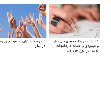
درخواست واردات خودروهای برقی
درخواست برگزاری کنسرت بی‌تی‌ا
و هیبریدی و احداث کارخانجات
در ایران
تولید این نوع خودروها