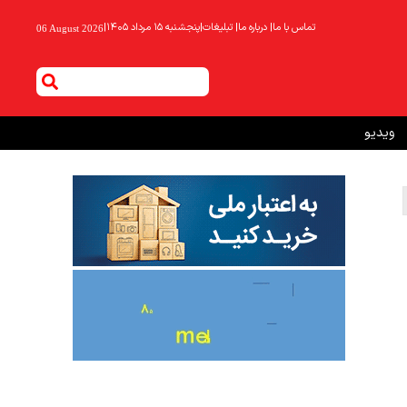
تماس با ما
|
درباره ما
|
تبلیغات
|
پنجشنبه ۱۵ مرداد ۱۴۰۵
|
06 August 2026
ویدیو