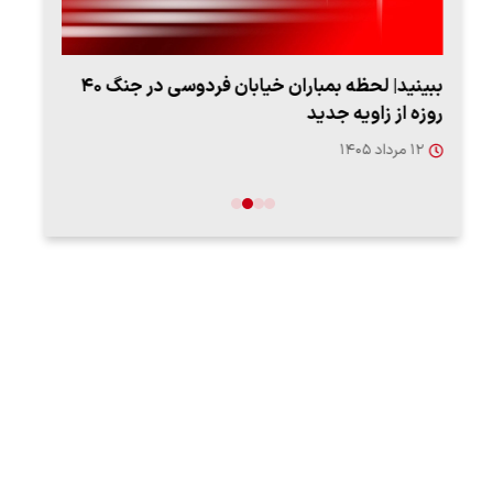
ببینید| لحظه بمباران خیابان فردوسی در جنگ ۴۰
اعتراض روزنامه اطلاعات از حملات به عادل
فردوسی‌پور / چرا می‌خواهید…
۱۲ مرداد ۱۴۰۵