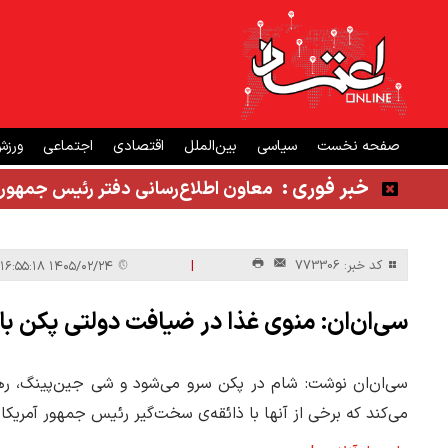
صفحه نخست
سیاسی
بین‌الملل
اقتصادی
اجتماعی
ورز
خبر فوری :
معاون اطلاع‌رسانی دفتر رئیس جمهور
|
کد خبر: 773306
۱۴۰۵/۰۲/۲۴ ۱۶:۵۵:۱۸
سی‌ان‌ان: منوی غذا در ضیافت دولتی پکن ب
سی‌ان‌ان نوشت: شام در پکن سرو می‌شود و شی جین‌پینگ، رهب
می‌کند که برخی از آنها با ذائقه‌ی سخت‌گیر رئیس جمهور آمریکا