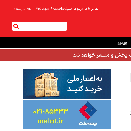
تماس با ما
|
درباره ما
|
تبلیغات
|
جمعه ۱۶ مرداد ۱۴۰۵
|
07 August 2026
ویدیو
شب پخش و منتشر خواهد شد