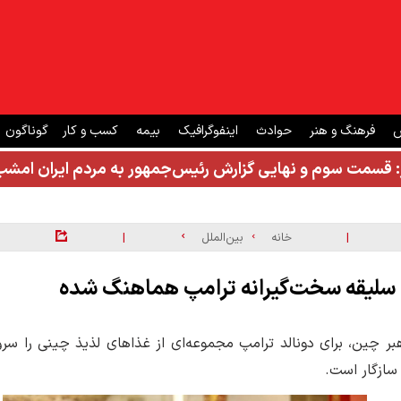
ش
فرهنگ و هنر
حوادث
اینفوگرافیک
بیمه
کسب و کار
گوناگون
: قسمت سوم و نهایی گزارش رئیس‌جمهور به مردم ایران ام
|
|
خانه
بین‌الملل
ا سلیقه سخت‌گیرانه ترامپ هماهنگ شده
ر چین، برای دونالد ترامپ مجموعه‌ای از غذاهای لذیذ چینی را سرو
 سازگار است.