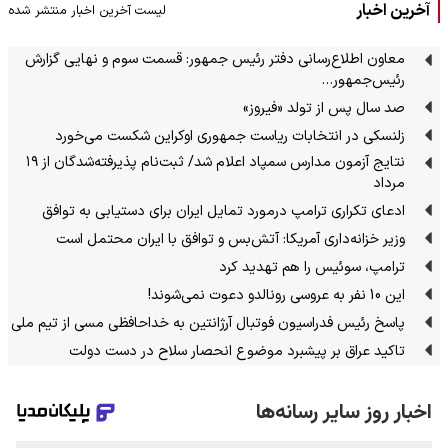
آخرین اخبار
لیست آخرین اخبار منتشر شده
معاون اطلاع‌رسانی دفتر رئیس جمهور: قسمت سوم و نهایی گزارش
رئیس‌جمهور…
صد سال پس از تولد «فیروز»
زلنسکی در انتخابات ریاست جمهوری اوکراین شکست می‌خورد
نتایج آزمون مدارس سمپاد اعلام شد/ ثبت‌نام پذیرفته‌شدگان از ۱۹
مرداد
ادعای تکراری ترامپ درمورد تمایل ایران برای دستیابی به توافق
وزیر خزانه‌داری آمریکا: آتش‌بس و توافق با ایران محتمل است
ترامپ، سوئیس را هم تهدید کرد
این 10 نفر به عروسی رونالدو دعوت نمی‌شوند!
پاسخ رئیس فدراسیون فوتبال آرژانتین به خداحافظی مسی از تیم ملی
تاکید عراق بر پیشبرد موضوع انحصار سلاح در دست دولت