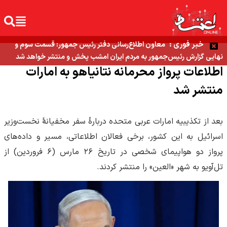
خبر فوری :
معاون اطلاع‌رسانی دفتر رئیس جمهور: قسمت سوم و
نهایی گزارش رئیس‌جمهور به مردم ایران امشب پخش و منتشر خواهد شد
اطلاعات پرواز محرمانه نتانیاهو به امارات
منتشر شد
بعد از تکذیبیه امارات عربی متحده دربارۀ سفر مخفیانۀ نخست‌وزیر
اسرائیل به این کشور، برخی فعالان اطلاعاتی، مسیر و داده‌های
پرواز دو هواپیمای شخصی در تاریخ ۲۶ مارس (۶ فروردین) از
تل‌آویو به شهر «العین» را منتشر کردند.