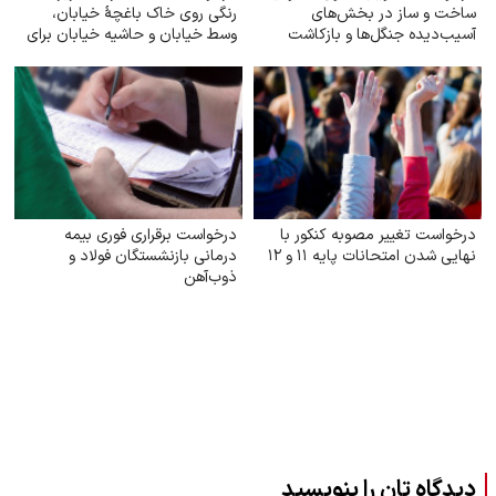
ساخت و ساز در بخش‌های
رنگی روی خاک باغچهٔ خیابان،
آسیب‌دیده جنگل‌ها و بازکاشت
وسط خیابان و حاشیه خیابان برای
مجدد درختان بومی در هر بخش
زیبایی و صرفه‌جویی بیشتر آب
آسیب‌دیده
درخواست تغییر مصوبه کنکور با
درخواست برقراری فوری بیمه
نهایی شدن امتحانات پایه ۱۱ و ۱۲
درمانی بازنشستگان فولاد و
ذوب‌آهن
دیدگاه تان را بنویسید