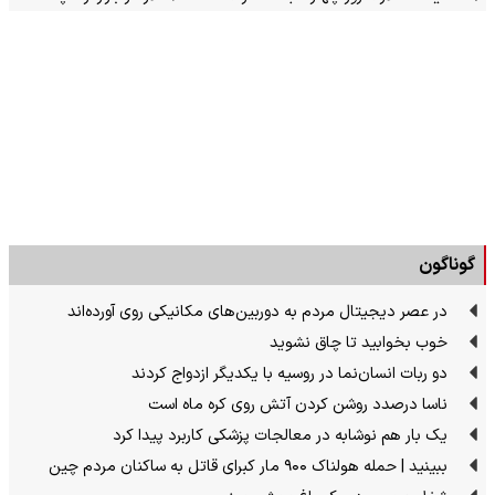
گوناگون
در عصر دیجیتال مردم به دوربین‌های مکانیکی روی آورده‌اند
خوب بخوابید تا چاق نشوید
دو ربات انسان‌نما در روسیه با یکدیگر ازدواج کردند
ناسا درصدد روشن کردن آتش روی کره ماه است
یک بار هم نوشابه در معالجات پزشکی کاربرد پیدا کرد
ببینید | حمله هولناک ۹۰۰ مار کبرای قاتل به ساکنان مردم چین