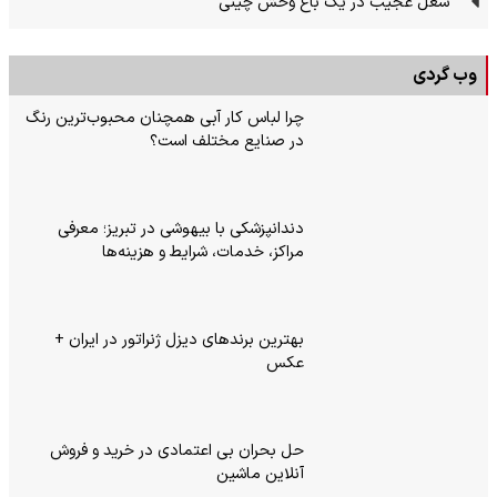
شغل عجیب در یک باغ وحش چینی
وب گردی
چرا لباس کار آبی همچنان محبوب‌ترین رنگ
در صنایع مختلف است؟
دندانپزشکی با بیهوشی در تبریز؛ معرفی
مراکز، خدمات، شرایط و هزینه‌ها
بهترین برندهای دیزل ژنراتور در ایران +
عکس
حل بحران بی‌ اعتمادی در خرید و فروش
آنلاین ماشین