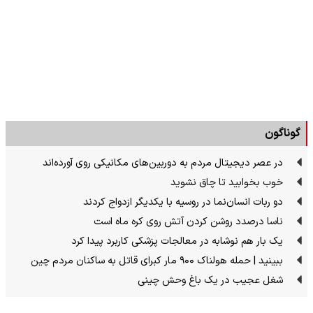
گوناگون
در عصر دیجیتال مردم به دوربین‌های مکانیکی روی آورده‌اند
خوب بخوابید تا چاق نشوید
دو ربات انسان‌نما در روسیه با یکدیگر ازدواج کردند
ناسا درصدد روشن کردن آتش روی کره ماه است
یک بار هم نوشابه در معالجات پزشکی کاربرد پیدا کرد
ببینید | حمله هولناک ۹۰۰ مار کبرای قاتل به ساکنان مردم چین
شغل عجیب در یک باغ وحش چینی