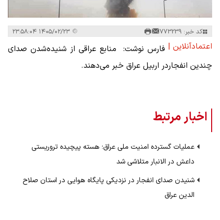
کد خبر: 773239
۱۴۰۵/۰۲/۲۳ ۲۳:۵۸:۰۴
اعتمادآنلاین |
فارس نوشت: منابع عراقی از شنیده‌شدن صدای
چندین انفجاردر اربیل عراق خبر می‌دهند.
اخبار مرتبط
عملیات گسترده امنیت ملی عراق؛ هسته پیچیده تروریستی
داعش در الانبار متلاشی شد
شنیدن صدای انفجار در نزدیکی پایگاه هوایی در استان صلاح
الدین عراق