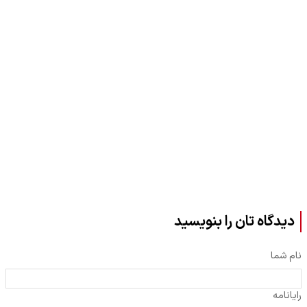
دیدگاه تان را بنویسید
نام شما
رایانامه