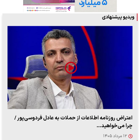
ویدیو پیشنهادی
اطلاعات از حملات به عادل فردوسی‌پور /
ببینید| روایت رئی
…
۱۴ مرداد ۱۴۰۵