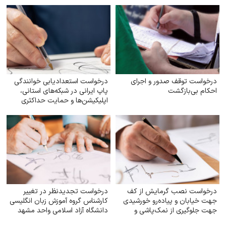
درخواست توقف صدور و اجرای
درخواست استعدادیابی خوانندگی
احکام بی‌بازگشت
پاپ ایرانی در شبکه‌های استانی،
اپلیکیشن‌ها و حمایت حداکثری
جهت مبارزه با جایگزین شدن
موسیقی غربی
درخواست نصب گرمایش از کف
درخواست تجدیدنظر در تغییر
جهت خیابان و پیاده‌رو خورشیدی
کارشناس گروه آموزش زبان انگلیسی
جهت جلوگیری از نمک‌پاشی و
دانشگاه آزاد اسلامی واحد مشهد
صدمه به اکوسیستم