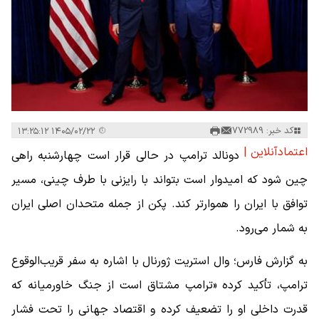
کد خبر: 772989
۱۴۰۵/۰۲/۲۲ ۱۳:۲۵:۱۲
اعتمادآنلاین |
دونالد ترامپ در حالی قرار است چهارشنبه راهی
چین شود که امیدوار است بتواند با رایزنی با طرف چینی، مسیر
توافق با ایران را هموارتر کند. پکن از جمله متحدان اصلی ایران
به شمار می‌رود.
به گزارش فارس؛ وال استریت ژورنال با اشاره به سفر قریب‌الوقوع
ترامپ، تأکید کرده «ترامپ مشتاق است از جنگ خاورمیانه که
قدرت داخلی او را تضعیف کرده و اقتصاد جهانی را تحت فشار