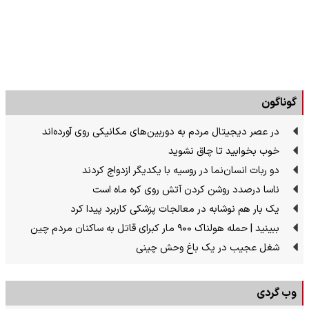
گوناگون
در عصر دیجیتال مردم به دوربین‌های مکانیکی روی آورده‌اند
خوب بخوابید تا چاق نشوید
دو ربات انسان‌نما در روسیه با یکدیگر ازدواج کردند
ناسا درصدد روشن کردن آتش روی کره ماه است
یک بار هم نوشابه در معالجات پزشکی کاربرد پیدا کرد
ببینید | حمله هولناک ۹۰۰ مار کبرای قاتل به ساکنان مردم چین
شغل عجیب در یک باغ وحش چینی
وب گردی