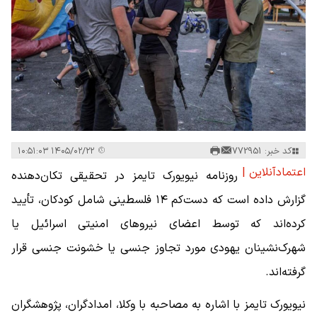
کد خبر: 772951
۱۴۰۵/۰۲/۲۲ ۱۰:۵۱:۰۳
اعتمادآنلاین |
روزنامه نیویورک تایمز در تحقیقی تکان‌دهنده
گزارش داده است که دست‌کم ۱۴ فلسطینی شامل کودکان، تأیید
کرده‌اند که توسط اعضای نیروهای امنیتی اسرائیل یا
شهرک‌نشینان یهودی مورد تجاوز جنسی یا خشونت جنسی قرار
گرفته‌اند.
نیویورک تایمز با اشاره به مصاحبه با وکلا، امدادگران، پژوهشگران