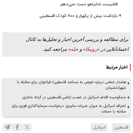
فاشیست نتانیاهو دست نمی‌دهم
بازداشت بیش از یکهزار و ۸۰۰ کودک فلسطینی
برای مطالعه و بررسی آخرین اخبار و تحلیل‌ها به کانال
اعتمادآنلاین در «
روبیکا
» و «
بله
» مراجعه کنید.
اخبار مرتبط
هشدار حماس درباره تعرض به مساجد فلسطین/ فراخوان برای مقابله با
شهرک‌نشینان
محکومیت اقدام اسرائیل در غصب اراضی فلسطینی در کرانه باختری
اعتراف اسرائیل به میزان ضربات سایبری؛ درخواست سرمایه‌گذاری فوری برای
مقابله با حملات
فلسطین
اسرائیل