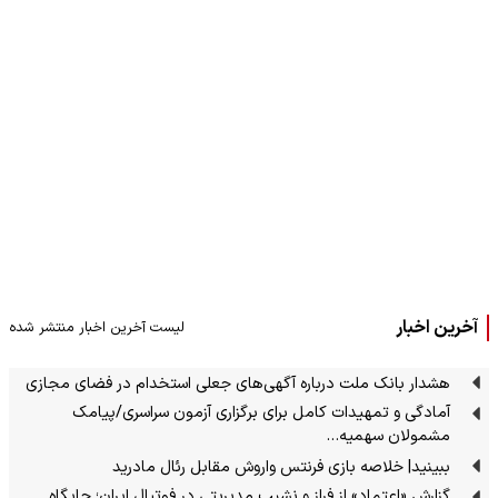
آخرین اخبار
لیست آخرین اخبار منتشر شده
هشدار بانک ملت درباره آگهی‌های جعلی استخدام در فضای مجازی
آمادگی و تمهیدات کامل برای برگزاری آزمون سراسری/پیامک
مشمولان سهمیه…
ببینید| خلاصه بازی فرنتس واروش مقابل رئال مادرید
گزارش «اعتماد» از فراز و نشیب مدیریتی در فوتبال ایران؛ جایگاه