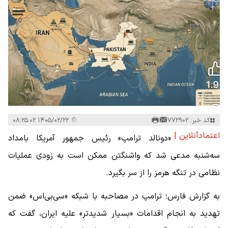
کد خبر: 772902
۱۴۰۵/۰۲/۲۲ ۰۸:۲۵:۰۲
اعتمادآنلاین |
«دونالد ترامپ» رئیس جمهور آمریکا بامداد
سه‌شنبه مدعی شد که واشنگتن ممکن است به زودی عملیات
نظامی در تنگه هرمز را از سر بگیرد.
به گزارش فارس؛ ترامپ در مصاحبه با شبکه «سی‌بی‌اس» ضمن
تهدید به انجام اقدامات «بسیار شدیدتر» علیه ایران، گفت که