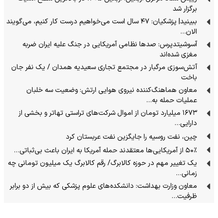
برگزار شد
ببینید| پزشکیان: ۴۷ سال است می‌خواهیم درست کار کنیم، می‌گویند
الان…
آسوشیتدپرس: صدها نظامی آمریکایی در جنگ علیه ایران ضربه
مغزی شده‌اند
آتش‌سوزی مرگبار در مجتمع تجاری سعیدیه همدان / یک نفر جان
باخت
معاون هماهنگ‌کننده نیروی هوایی ارتش: وضعیت سه خلبان
عملیات حمله به…
۱۶۷۳ میلیارد تومان از اموال شرکت‌های تراستی تهاتر و بخشی از
دارایی‌…
چین، نفت روسیه را جایگزین نفت عربستان کرد
۵۰٪ از آمریکایی‌ها معتقدند حمله آمریکا به ایران باعث بی‌ثباتی…
یک تغییر مهم در حوزه کالابرگ/ رقم کالابرگ یک میلیون تومانی چه
زمانی…
معاون وزارت بهداشت: دانشکده‌های علوم پزشکی که بیش از دو برابر
ظرفیت…