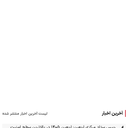
آخرین اخبار
لیست آخرین اخبار منتشر شده
رییس ستاد مرکزی اربعین: اربعین ۱۴۰۵ در بالاترین سطح امنیت