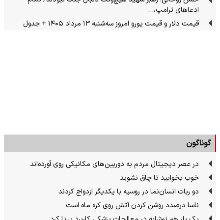
ادعاهای ترامپ،…
قیمت دلار و قیمت یورو امروز سه‌شنبه ۱۳ مرداد ۱۴۰۵ + جدول
گوناگون
در عصر دیجیتال مردم به دوربین‌های مکانیکی روی آورده‌اند
خوب بخوابید تا چاق نشوید
دو ربات انسان‌نما در روسیه با یکدیگر ازدواج کردند
ناسا درصدد روشن کردن آتش روی کره ماه است
یک بار هم نوشابه در معالجات پزشکی کاربرد پیدا کرد