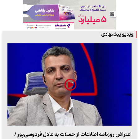
ویدیو پیشنهادی
ببینید| روایت رئیس جمهور از لحظه حمله به بیت رهبری