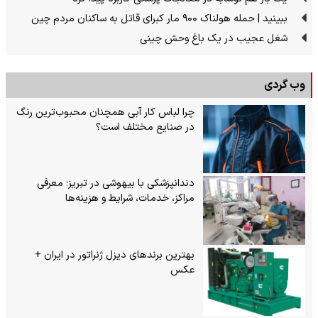
ببینید | حمله هولناک ۹۰۰ مار کبرای قاتل به ساکنان مردم چین
شغل عجیب در یک باغ وحش چینی
وب گردی
چرا لباس کار آبی همچنان محبوب‌ترین رنگ
در صنایع مختلف است؟
دندانپزشکی با بیهوشی در تبریز؛ معرفی
مراکز، خدمات، شرایط و هزینه‌ها
بهترین برندهای دیزل ژنراتور در ایران +
عکس