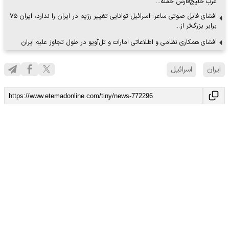
عرب خلیج‌فارس حمله…
افشای فایل صوتی ساعر: اسرائیل توانایی تغییر رژیم در ایران را ندارد، ایران ۷۵
برابر بزرگ‌تر از…
افشای همکاری نظامی و اطلاعاتی امارات و تل‌آویو در طول تجاوز علیه ایران
ایران
اسرائیل