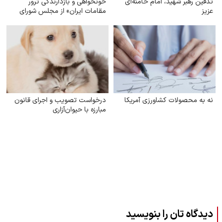
تدفین رهبر شهید، امام خامنه‌ای
خونخواهی و بازدارندگی ترور
عزیز
مقامات ایران» از مجلس شورای
اسلامی
نه به محصولات کشاورزی آمریکا
درخواست تصویب و اجرای قانون
مبارزه با حیوان‌آزاری
دیدگاه تان را بنویسید