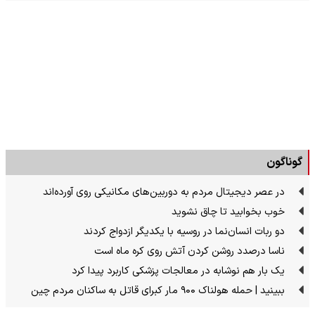
گوناگون
در عصر دیجیتال مردم به دوربین‌های مکانیکی روی آورده‌اند
خوب بخوابید تا چاق نشوید
دو ربات انسان‌نما در روسیه با یکدیگر ازدواج کردند
ناسا درصدد روشن کردن آتش روی کره ماه است
یک بار هم نوشابه در معالجات پزشکی کاربرد پیدا کرد
ببینید | حمله هولناک ۹۰۰ مار کبرای قاتل به ساکنان مردم چین