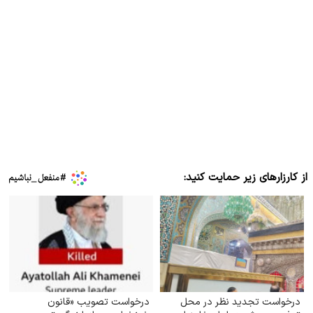
از کارزارهای زیر حمایت کنید:
درخواست تجدید نظر در محل
درخواست تصویب «قانون