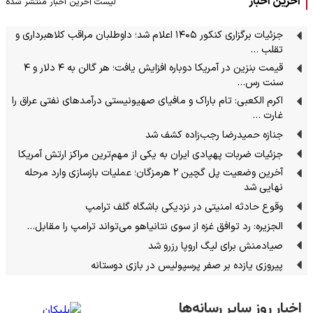
آخرین اخبار
لیست آخرین اخبار منتشر شده
جزئیات برگزاری کنکور ۱۴۰۵ اعلام شد؛ داوطلبان مراقب کلاهبرداری و
تقلب …
قیمت بنزین در آمریکا دوباره افزایش یافت؛ هر گالن به ۴ دلار و ۴
سنت رس…
اکرم الکعبی: تام باراک و مافیای صهیونیستی درآمدهای نفتی عراق را
غارت …
جنازه حمیدرضا رجب‌زاده کشف شد
جزئیات ضربات پهپادی ایران به یکی از مهم‌ترین مراکز ارتش آمریکا
آخرین وضعیت پل گچین ۲ هرمزگان؛ عملیات بازسازی وارد مرحله
نهایی شد
وقوع حادثه امنیتی در نزدیکی باشگاه گلف ترامپ
الجزیره: رد توافق غزه از سوی نتانیاهو می‌تواند ترامپ را مقابل…
صیادمنش برای لیگ اروپا رزرو شد
پیروزی یازده بر صفر پرسپولیس در بازی دوستانه