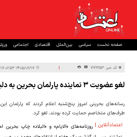
صفحه نخست
سیاسی
بین‌الملل
اقتصادی
اجتماعی
ورز
|
کد خبر: 772253
۱۴۰۵/۰۲/۱۷ ۱۷:۰۲:۵۳
لغو عضویت ۳ نماینده پارلمان بحرین به دلیل حمایت از طرفداران ایران
رسانه‌های بحرینی امروز پنج‌شنبه اعلام کردند که پارلمان ای
طرف‌های متخاصم حمایت کرده بودند، لغو کرد.
اعتمادآنلاین |
روزنامه‌های «الایام» و «البلاد» چاپ بحرین ام