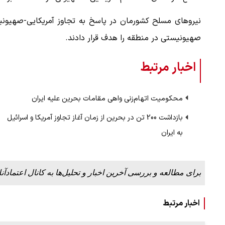
نیروهای مسلح کشورمان در پاسخ به تجاوز آمریکایی-صهیونیستی
صهیونیستی در منطقه را هدف قرار دادند.
اخبار مرتبط
محکومیت اتهام‌زنی واهی مقامات بحرین علیه ایران
بازداشت 200 تن در بحرین از زمان آغاز تجاوز آمریکا و اسرائیل
به ایران
برای مطالعه و بررسی آخرین اخبار و تحلیل‌ها به کانال اعتمادآنل
اخبار مرتبط