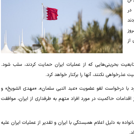
آل
 در
دند
روز
از
 آوریل دستور داده بود تابعیت بحرینی‌هایی که از عملیات ایران حمایت کردند، سلب شود.
 عذرخواهی نکنند، آنها را برکنار خواهد کرد.
 خود با درخواست لغو عضویت «عبد النبی سلمان»، «مهدی الشویخ» و
 اقدامات حاکمیت در مورد افراد متهم به طرفداری از ایران، موافقت
و تابعیت ۶۹ نفر، از جمله چند خانواده به دلیل اعلام همبستگی با ایران و تقدیر از عملیات ایران علیه
د.