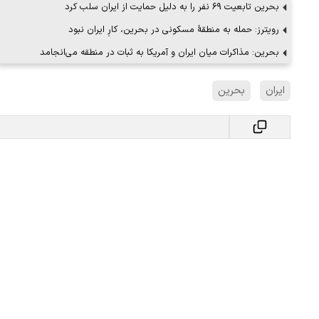
بحرین تابعیت ۶۹ نفر را به دلیل حمایت از ایران سلب کرد
رویترز: حمله به منطقهٔ مسکونی در بحرین، کارِ ایران نبود
بحرین: مذاکرات میان ایران و آمریکا به ثبات در منطقه می‌انجامد
 لحظه حمله به بیت
پزشکیان: از حد و حدود خودمان دفاع می‌
به‌دنبال گسترش جنگ نیس…
ایران
بحرین
۱۳ مرداد ۱۴۰۵