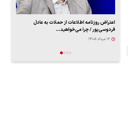
اعتراض روزنامه اطلاعات از حملات به عادل
ببین
فردوسی‌پور / چرا می‌خواهید…
رهب
۱۲ مرداد ۱۴۰۵
۱۴ مرد