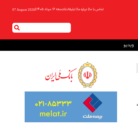
تماس با ما
|
درباره ما
|
تبلیغات
|
جمعه ۱۶ مرداد ۱۴۰۵
|
07 August 2026
ویدیو