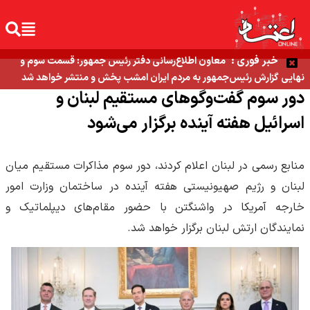
خبر فوری :
معاون اطلاع‌رسانی دفتر رئیس جمهور: قسمت سوم و
نهایی گزارش رئیس‌جمهور به مردم ایران امشب پخش و منتشر خواهد شد
دور سوم گفت‌وگوهای مستقیم لبنان و
اسرائیل هفته آینده برگزار می‌شود
منابع رسمی در لبنان اعلام کردند، دور سوم مذاکرات مستقیم میان
لبنان و رژیم صهیونیستی هفته آینده در ساختمان وزارت امور
خارجه آمریکا در واشنگتن با حضور مقام‌های دیپلماتیک و
نمایندگان ارتش لبنان برگزار خواهد شد.