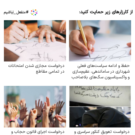
از کارزارهای زیر حمایت کنید:
حفظ و ادامه سیاست‌های فعلی
درخواست مجازی شدن امتحانات
شهرداری در ساماندهی، عقیم‌سازی
در تمامی مقاطع
و واکسیناسیون سگ‌های بلاصاحب
درخواست تعویق کنکور سراسری و
درخواست اجرای قانون حجاب و