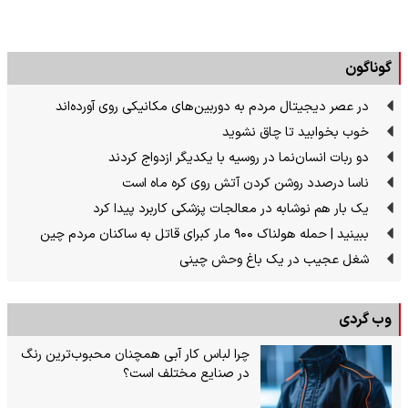
گوناگون
در عصر دیجیتال مردم به دوربین‌های مکانیکی روی آورده‌اند
خوب بخوابید تا چاق نشوید
دو ربات انسان‌نما در روسیه با یکدیگر ازدواج کردند
ناسا درصدد روشن کردن آتش روی کره ماه است
یک بار هم نوشابه در معالجات پزشکی کاربرد پیدا کرد
ببینید | حمله هولناک ۹۰۰ مار کبرای قاتل به ساکنان مردم چین
شغل عجیب در یک باغ وحش چینی
وب گردی
چرا لباس کار آبی همچنان محبوب‌ترین رنگ
در صنایع مختلف است؟