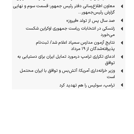
معاون اطلاع‌رسانی دفتر رئیس جمهور: قسمت سوم و نهایی
گزارش رئیس‌جمهور…
صد سال پس از تولد «فیروز»
زلنسکی در انتخابات ریاست جمهوری اوکراین شکست
می‌خورد
نتایج آزمون مدارس سمپاد اعلام شد/ ثبت‌نام
پذیرفته‌شدگان از ۱۹ مرداد
ادعای تکراری ترامپ درمورد تمایل ایران برای دستیابی به
توافق
وزیر خزانه‌داری آمریکا: آتش‌بس و توافق با ایران محتمل
است
ترامپ، سوئیس را هم تهدید کرد