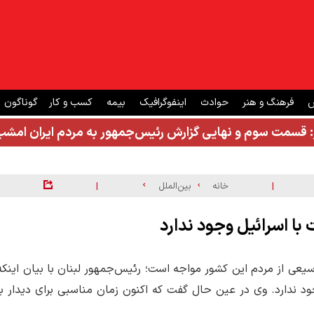
ش
فرهنگ و هنر
حوادث
اینفوگرافیک
بیمه
کسب و کار
گوناگون
: قسمت سوم و نهایی گزارش رئیس‌جمهور به مردم ایران ام
|
|
خانه
بین‌الملل
با اسرائیل وجود ندارد
یعی از مردم این کشور مواجه است؛ رئیس‌جمهور لبنان با بیان اینکه
جود ندارد. وی در عین حال گفت که اکنون زمان مناسبی برای دیدار با