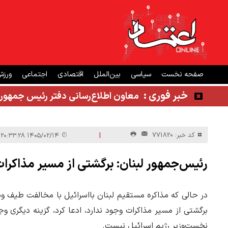
صفحه نخست
سیاسی
بین‌الملل
اقتصادی
اجتماعی
ورز
خبر فوری :
معاون اطلاع‌رسانی دفتر رئیس جمهور
|
کد خبر: 771820
۱۴۰۵/۰۲/۱۴ ۲۰:۳۳:۲۸
رئیس‌جمهور لبنان: برگشتی از مسیر مذاکرات 
در حالی که مذاکره مستقیم لبنان بااسرائیل با مخالفت طیف وس
برگشتی از مسیر مذاکرات وجود ندارد، ادعا کرد، گزینه دیگری و
نخست‌وزیر رژیم اسرائیل نیست.