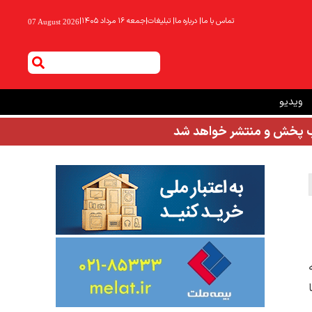
تماس با ما
|
درباره ما
|
تبلیغات
|
جمعه ۱۶ مرداد ۱۴۰۵
|
07 August 2026
ویدیو
شب پخش و منتشر خواهد شد