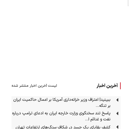
آخرین اخبار
لیست آخرین اخبار منتشر شده
ببینید| اعتراف وزیر خزانه‌داری آمریکا بر اعمال حاکمیت ایران
بر تنگه…
پاسخ تند سخنگوی وزارت خارجه ایران به ادعای ترامپ درباره
نفت و غنائم ا…
کشف بقایای یک جسد در شکاف سنگ‌های ارتفاعات تهران