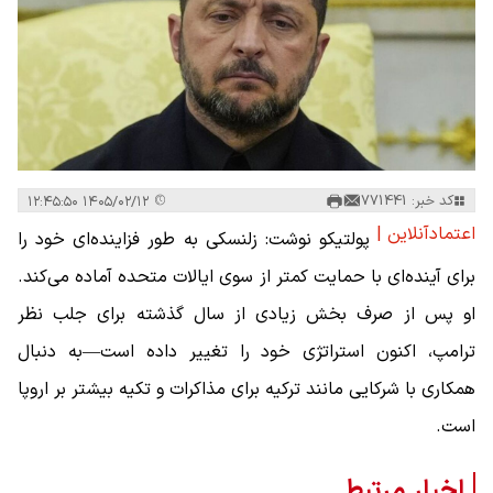
کد خبر: 771441
۱۴۰۵/۰۲/۱۲ ۱۲:۴۵:۵۰
اعتمادآنلاین |
پولتیکو نوشت: زلنسکی به طور فزاینده‌ای خود را
برای آینده‌ای با حمایت کمتر از سوی ایالات متحده آماده می‌کند.
او پس از صرف بخش زیادی از سال گذشته برای جلب نظر
ترامپ، اکنون استراتژی خود را تغییر داده است—به دنبال
همکاری با شرکایی مانند ترکیه برای مذاکرات و تکیه بیشتر بر اروپا
است.
اخبار مرتبط