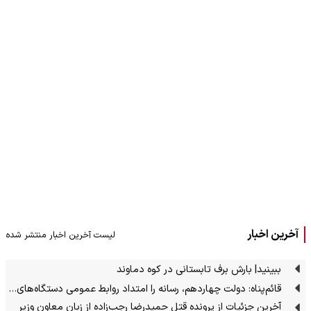
آخرین اخبار
لیست آخرین اخبار منتشر شده
ببینید| بارش برف تابستانی در کوه دماوند
قائم‌پناه: دولت چهاردهم، رسانه را امتداد روابط عمومی دستگاه‌های…
آخرین جزئیات از پرونده قتل حمیدرضا رجب‌زاده از زبان معاون وزیر