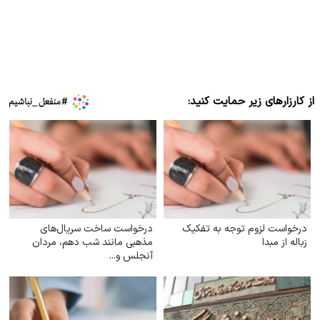
از کارزارهای زیر حمایت کنید:
درخواست لزوم توجه به تفکیک
درخواست ساخت سریال‌های
زباله از مبدا
مذهبی مانند شب دهم، مردان
آنجلس و...