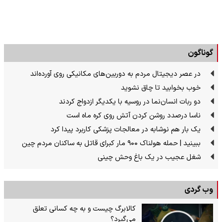
گوناگون
در عصر دیجیتال مردم به دوربین‌های مکانیکی روی آورده‌اند
خوب بخوابید تا چاق نشوید
دو ربات انسان‌نما در روسیه با یکدیگر ازدواج کردند
ناسا درصدد روشن کردن آتش روی کره ماه است
یک بار هم نوشابه در معالجات پزشکی کاربرد پیدا کرد
ببینید | حمله هولناک ۹۰۰ مار کبرای قاتل به ساکنان مردم چین
شغل عجیب در یک باغ وحش چینی
وب گردی
کالابرگ چیست و به چه کسانی تعلق
می‌گیرد؟