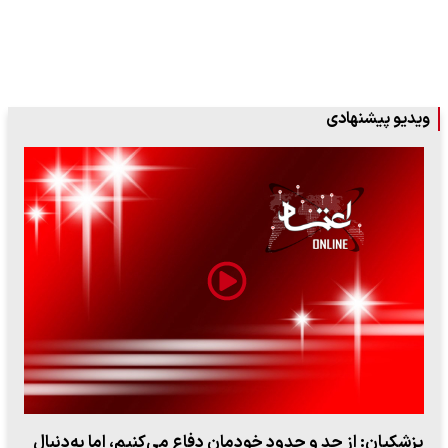
ویدیو پیشنهادی
ببینید| سخنگوی سپاه: بازگشایی تنگه هرمز منوط به پذیرش