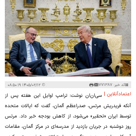
کد خبر: 771387
۱۴۰۵/۰۲/۱۲ ۰۸:۵۰:۱۹
اعتمادآنلاین |
سی‌ان‌ان نوشت: ترامپ اوایل این هفته پس از
آنکه فریدریش مرتس، صدراعظم آلمان، گفت که ایالات متحده
توسط ایران «تحقیر» می‌شود، از کاهش بودجه خبر داد. مرتس
روز دوشنبه در جریان بازدید از مدرسه‌ای در مرکز آلمان، مقامات