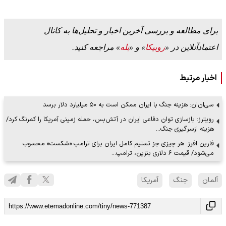
برای مطالعه و بررسی آخرین اخبار و تحلیل‌ها به کانال
اعتمادآنلاین در «
روبیکا
» و «
بله
» مراجعه کنید.
اخبار مرتبط
سی‌ان‌ان: هزینه جنگ با ایران ممکن است به ۵۰ میلیارد دلار برسد
رویترز: بازسازی توان دفاعی ایران در آتش‌بس، حمله زمینی آمریکا را کمرنگ کرد/
هزینه ازسرگیری جنگ…
فارین افرز: هر چیزی جز تسلیم کامل ایران برای ترامپ «شکست» محسوب
می‌شود/ قیمت ۶ دلاری بنزین، ترامپ…
آلمان
جنگ
آمریکا