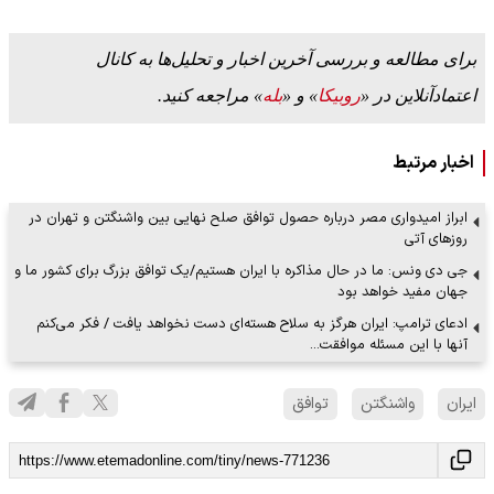
برای مطالعه و بررسی آخرین اخبار و تحلیل‌ها به کانال
اعتمادآنلاین در «
روبیکا
» و «
بله
» مراجعه کنید.
اخبار مرتبط
ابراز امیدواری مصر درباره حصول توافق صلح نهایی بین واشنگتن و تهران در
روزهای آتی
جی دی ونس: ما در حال مذاکره با ایران هستیم/یک توافق بزرگ برای کشور ما و
جهان مفید خواهد بود
ادعای ترامپ: ایران هرگز به سلاح هسته‌ای دست نخواهد یافت / فکر می‌کنم
آنها با این مسئله موافقت…
ایران
واشنگتن
توافق