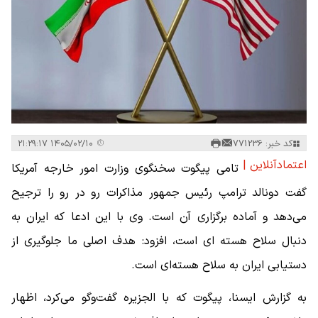
کد خبر: 771236
۱۴۰۵/۰۲/۱۰ ۲۱:۲۹:۱۷
اعتمادآنلاین |
تامی پیگوت سخنگوی وزارت امور خارجه آمریکا
گفت دونالد ترامپ رئیس جمهور مذاکرات رو در رو را ترجیح
می‌دهد و آماده برگزاری آن است. وی با این ادعا که ایران به
دنبال سلاح هسته ای است، افزود: هدف اصلی ما جلوگیری از
دستیابی ایران به سلاح هسته‌ای است.
به گزارش ایسنا، پیگوت که با الجزیره گفت‌وگو می‌کرد، اظهار