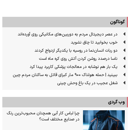
گوناگون
در عصر دیجیتال مردم به دوربین‌های مکانیکی روی آورده‌اند
خوب بخوابید تا چاق نشوید
دو ربات انسان‌نما در روسیه با یکدیگر ازدواج کردند
ناسا درصدد روشن کردن آتش روی کره ماه است
یک بار هم نوشابه در معالجات پزشکی کاربرد پیدا کرد
ببینید | حمله هولناک ۹۰۰ مار کبرای قاتل به ساکنان مردم چین
شغل عجیب در یک باغ وحش چینی
وب گردی
چرا لباس کار آبی همچنان محبوب‌ترین رنگ
در صنایع مختلف است؟