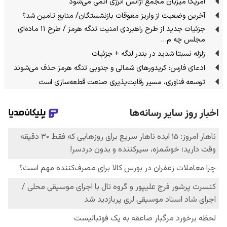
آمریکا میزبان مجمع آژانس انرژی اتمی می‌شود
آخرین وضعیت از واریز معوقات بازنشستگان/ منابع تامین شد؟
جزئیات جدید از طرح راهبردی امنیت تنگه هرمز / طرح ۱۱ ماده‌ای
مجلس چه م…
زلزله نسبتا شدید در بندر لنگه + جزئیات
ادعای فارس: کریدورهای شمالی و جنوبی تنگه هرمز حذف می‌شوند
توسعه فناوری، مسیر رقابت‌پذیری صنعت قطعه‌سازی است