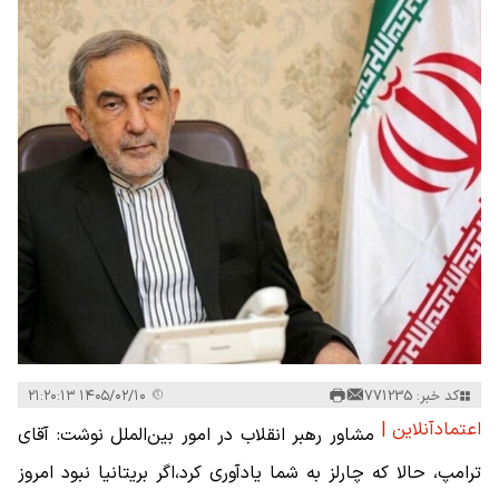
کد خبر: 771235
۱۴۰۵/۰۲/۱۰ ۲۱:۲۰:۱۳
اعتمادآنلاین |
مشاور رهبر انقلاب در امور بین‌الملل نوشت: آقای
ترامپ، حالا که چارلز به شما یادآوری کرد،اگر بریتانیا نبود امروز