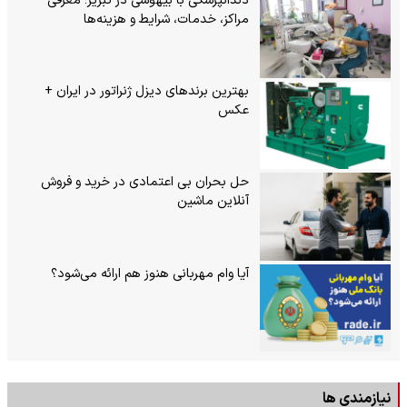
دندانپزشکی با بیهوشی در تبریز؛ معرفی
مراکز، خدمات، شرایط و هزینه‌ها
بهترین برندهای دیزل ژنراتور در ایران +
عکس
حل بحران بی‌ اعتمادی در خرید و فروش
آنلاین ماشین
آیا وام مهربانی هنوز هم ارائه می‌شود؟
نیازمندی ها