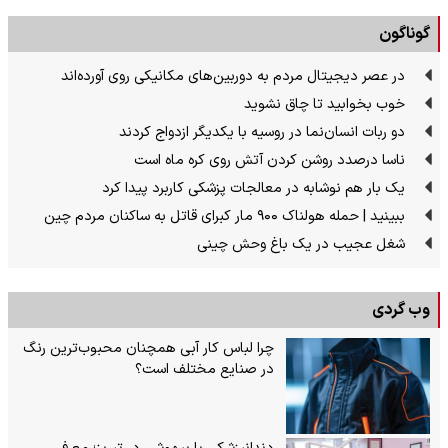
گوناگون
در عصر دیجیتال مردم به دوربین‌های مکانیکی روی آورده‌اند
خوب بخوابید تا چاق نشوید
دو ربات انسان‌نما در روسیه با یکدیگر ازدواج کردند
ناسا درصدد روشن کردن آتش روی کره ماه است
یک بار هم نوشابه در معالجات پزشکی کاربرد پیدا کرد
ببینید | حمله هولناک ۹۰۰ مار کبرای قاتل به ساکنان مردم چین
شغل عجیب در یک باغ وحش چینی
وب گردی
چرا لباس کار آبی همچنان محبوب‌ترین رنگ
در صنایع مختلف است؟