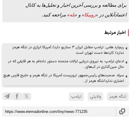
برای مطالعه و بررسی آخرین اخبار و تحلیل‌ها به کانال
اعتمادآنلاین در «
روبیکا
» و «
بله
» مراجعه کنید.
اخبار مرتبط
ریچارد هاس: ترامپ مقابل ایران ۳ سناریو دارد/ آمریکا ابزاری در تنگه هرمز
ندارد/ کارت‌ها دست تهران است
ادعای ترامپ: به نیروی دریایی ایالات متحده دستور داده‌ام به هر قایقی که در
حال مین‌گذاری در آب‌های…
سپاه: صحبت‌های رئیس‌جمهور تروریست آمریکا در تنگه هرمز و خلیج فارس هیچ
اعتباری ندارد/تنگه هرمز از…
تنگه هرمز
ولایتی
ترامپ