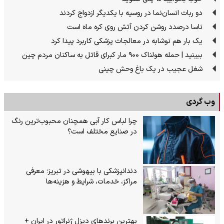
دو ربات انسان‌نما در روسیه با یکدیگر ازدواج کردند
ناسا درصدد روشن کردن آتش روی کره ماه است
یک بار هم نوشابه در معالجات پزشکی کاربرد پیدا کرد
ببینید | حمله هولناک ۹۰۰ مار کبرای قاتل به ساکنان مردم چین
شغل عجیب در یک باغ وحش چینی
وب گردی
چرا لباس کار آبی همچنان محبوب‌ترین رنگ
در صنایع مختلف است؟
دندانپزشکی با بیهوشی در تبریز؛ معرفی
مراکز، خدمات، شرایط و هزینه‌ها
بهترین برندهای دیزل ژنراتور در ایران +