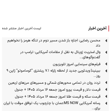
آخرین اخبار
لیست آخرین اخبار منتشر شده
محسن رضایی: اجازه باز شدن مسیر دوم در تنگه هرمز را نخواهیم
داد
وال استریت ژورنال به نقل از مقامات آمریکایی: ترامپ در
گفت‌وگوهای…
فیلم‌های سینمایی امروز تلویزیون
ببینید| ویدئویی جدید از لحظه زلزله ۷.۱ ریشتری "کوماموتو" ژاپن ۹
روز…
تردد روان در تمامی محورهای شمالی و مسیرهای مرزهای اربعین
قیمت دلار و قیمت یورو امروز جمعه ۱۶ مرداد ۱۴۰۵ + جدول
قیمت سکه و قیمت طلا امروز جمعه ۱۶ مرداد ۱۴۰۵ + جدول
رسانه آمریکایی MS NOW:عمان با چارچوب یک توافق موقت با ایران
برای…