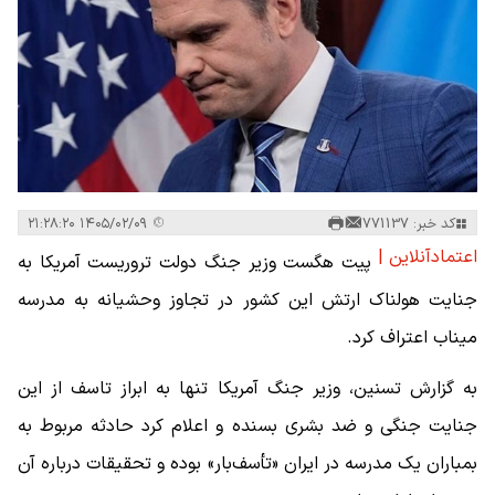
کد خبر: 771137
۱۴۰۵/۰۲/۰۹ ۲۱:۲۸:۲۰
اعتمادآنلاین |
پیت هگست وزیر جنگ دولت تروریست آمریکا به
جنایت هولناک ارتش این کشور در تجاوز وحشیانه به مدرسه
میناب اعتراف کرد.
به گزارش تسنین، وزیر جنگ آمریکا تنها به ابراز تاسف از این
جنایت جنگی و ضد بشری بسنده و اعلام کرد حادثه مربوط به
بمباران یک مدرسه در ایران «تأسف‌بار» بوده و تحقیقات درباره آن