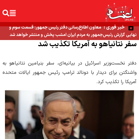
خبر فوری :
معاون اطلاع‌رسانی دفتر رئیس جمهور: قسمت سوم و
نهایی گزارش رئیس‌جمهور به مردم ایران امشب پخش و منتشر خواهد شد
سفر نتانیاهو به آمریکا تکذیب شد
دفتر نخست‌وزیر اسرائیل در بیانیه‌ای، سفر بنیامین نتانیاهو به
واشنگتن برای دیدار با دونالد ترامپ رئیس جمهور ایالات متحده
آمریکا را تکذیب کرد.