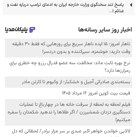
پاسخ تند سخنگوی وزارت خارجه ایران به ادعای ترامپ درباره نفت و
غنائم ا…