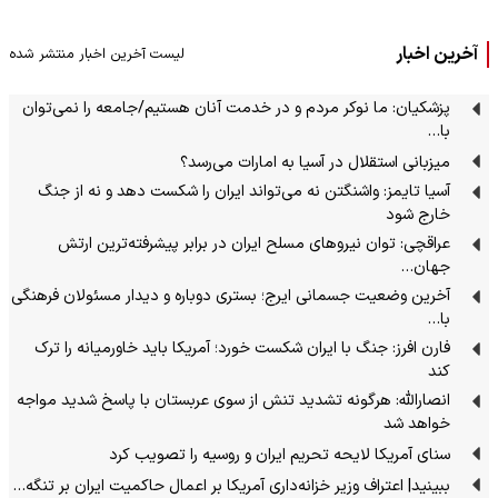
آخرین اخبار
لیست آخرین اخبار منتشر شده
پزشکیان: ما نوکر مردم و در خدمت آنان هستیم/جامعه را نمی‌توان
با…
میزبانی استقلال در آسیا به امارات می‌رسد؟
آسیا تایمز: واشنگتن نه می‌تواند ایران را شکست دهد و نه از جنگ
خارج شود
عراقچی: توان نیروهای مسلح ایران در برابر پیشرفته‌ترین ارتش
جهان…
آخرین وضعیت جسمانی ایرج؛ بستری دوباره و دیدار مسئولان فرهنگی
با…
فارن افرز: جنگ با ایران شکست خورد؛ آمریکا باید خاورمیانه را ترک
کند
انصارالله: هرگونه تشدید تنش از سوی عربستان با پاسخ شدید مواجه
خواهد شد
سنای آمریکا لایحه تحریم ایران و روسیه را تصویب کرد
ببینید| اعتراف وزیر خزانه‌داری آمریکا بر اعمال حاکمیت ایران بر تنگه…