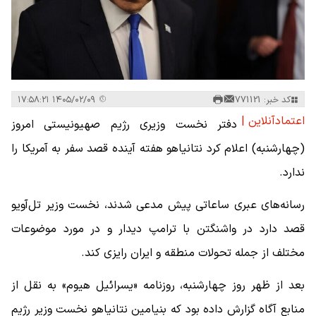
کد خبر: 771121
۱۴۰۵/۰۲/۰۹ ۱۷:۵۸:۲۱
اعتمادآنلاین |
دفتر نخست وزیری رژیم صهیونیستی امروز
(چهارشنبه) اعلام کرد نتانیاهو هفته آینده قصد سفر به آمریکا را
ندارد.
رسانه‌های عبری ساعاتی پیش مدعی شدند، نخست وزیر تل‌آویو
قصد دارد در واشنگتن با ترامپ دیدار و در مورد موضوعات
مختلف از جمله تحولات منطقه و ایران رایزی کند.
بعد از ظهر روز چهارشنبه، روزنامه «یسرائیل هیوم» به نقل از
منابع آگاه گزارش داده بود که بنیامین نتانیاهو نخست‌ وزیر رژیم