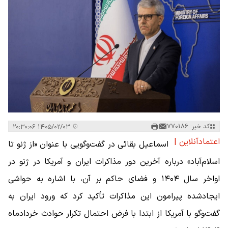
کد خبر: 770186
۱۴۰۵/۰۲/۰۳ ۲۰:۳۰:۰۶
اعتمادآنلاین |
اسماعیل بقائی در گفت‌وگویی با عنوان «از ژنو تا
اسلام‌آباد» درباره آخرین دور مذاکرات ایران و آمریکا در ژنو در
اواخر سال ۱۴۰۴ و فضای حاکم بر آن، با اشاره به حواشی
ایجادشده پیرامون این مذاکرات تأکید کرد که ورود ایران به
گفت‌وگو با آمریکا از ابتدا با فرض احتمال تکرار حوادث خردادماه