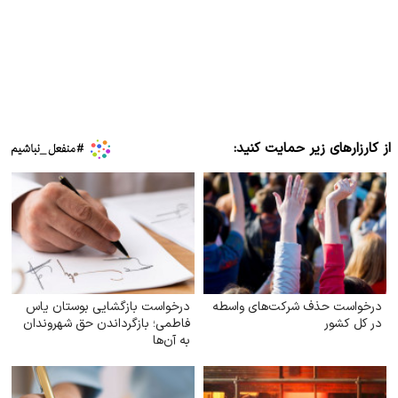
از کارزارهای زیر حمایت کنید:
درخواست حذف شرکت‌های واسطه
درخواست بازگشایی بوستان یاس
در کل کشور
فاطمی؛ بازگرداندن حق شهروندان
به آن‌ها