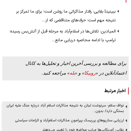
ببینید| بقایی: رفتار مذاکراتی ما روشن است؛ برای ما تمرکز بر
نتیجه مهم است؛ حرف‌های متناقضی که از…
المیادین: تلاش‌ها در اسلام‌آباد به مرحله‌ قبل از آتش‌بس رسیده؛
ترامپ با ادامه محاصره دریایی مانع…
برای مطالعه و بررسی آخرین اخبار و تحلیل‌ها به کانال
اعتمادآنلاین در «
روبیکا
» و «
بله
» مراجعه کنید.
اخبار مرتبط
نواف سلام: سرنوشت لبنان به نتیجه مذاکرات اسلام آباد درباره جنگ علیه ایران
بستگی دارد/ بدون…
ارزیابی سناریوهای پرریسک پیرامون مذاکرات اسلام‌آباد و الزامات سیاستی
بقایی: آمریکایی‌ها مرتب مواضع خود را تغییر می‌دهند