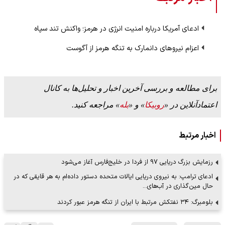
ادعای آمریکا درباره امنیت انرژی در هرمز؛ واکنش تند سپاه
اعزام نیروهای دانمارک به تنگه هرمز از آگوست
برای مطالعه و بررسی آخرین اخبار و تحلیل‌ها به کانال
اعتمادآنلاین در «
روبیکا
» و «
بله
» مراجعه کنید.
اخبار مرتبط
رزمایش بزرگ دریایی 97 از فردا در خلیج‌فارس آغاز می‌شود
ادعای ترامپ: به نیروی دریایی ایالات متحده دستور داده‌ام به هر قایقی که در
حال مین‌گذاری در آب‌های…
بلومبرگ: ۳۴ نفتکش مرتبط با ایران از تنگه هرمز عبور کردند