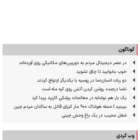
گوناگون
در عصر دیجیتال مردم به دوربین‌های مکانیکی روی آورده‌اند
خوب بخوابید تا چاق نشوید
دو ربات انسان‌نما در روسیه با یکدیگر ازدواج کردند
ناسا درصدد روشن کردن آتش روی کره ماه است
یک بار هم نوشابه در معالجات پزشکی کاربرد پیدا کرد
ببینید | حمله هولناک ۹۰۰ مار کبرای قاتل به ساکنان مردم چین
شغل عجیب در یک باغ وحش چینی
وب گردی