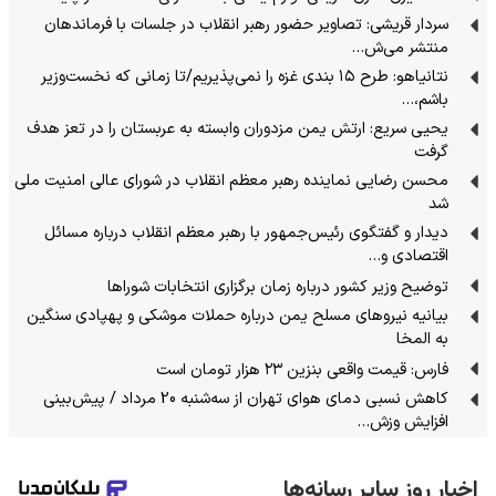
سردار قریشی: تصاویر حضور رهبر انقلاب در جلسات با فرماندهان
منتشر می‌ش…
نتانیاهو: طرح ۱۵ بندی غزه را نمی‌پذیریم/تا زمانی که نخست‌وزیر
باشم،…
یحیی سریع: ارتش یمن مزدوران وابسته به عربستان را در تعز هدف
گرفت
محسن رضایی نماینده رهبر معظم انقلاب در شورای عالی امنیت ملی
شد
دیدار و گفتگوی رئیس‌جمهور با رهبر معظم انقلاب درباره مسائل
اقتصادی و…
توضیح وزیر کشور درباره زمان برگزاری انتخابات شوراها
بیانیه نیروهای مسلح یمن درباره حملات موشکی و پهپادی سنگین
به المخا
فارس: قیمت واقعی بنزین ۲۳ هزار تومان است
کاهش نسبی دمای هوای تهران از سه‌شنبه 20 مرداد / پیش‌بینی
افزایش وزش…