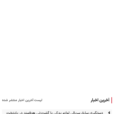
آخرین اخبار
لیست آخرین اخبار منتشر شده
دستگیری سارق سریالی لوازم یدکی با گشت‌زنی هدفمند در پایتخت