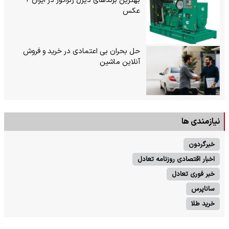
بهترین برندهای دیزل ژنراتور در ایران +
عکس
حل بحران بی‌ اعتمادی در خرید و فروش
آنلاین ماشین
نیازمندی ها
خبرگردون
اخبار اقتصادی روزنامه تعادل
خبر فوری تعادل
ساناپرس
خرید طلا