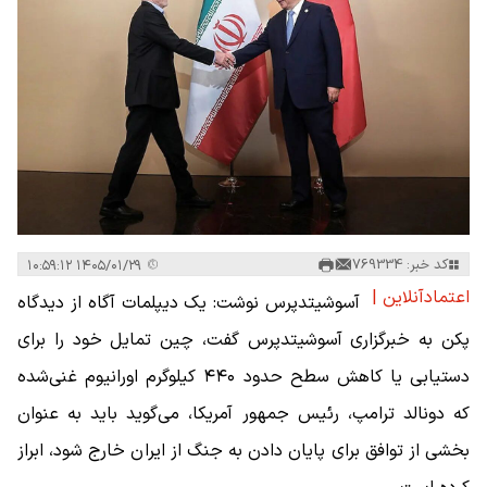
کد خبر: 769334
۱۴۰۵/۰۱/۲۹ ۱۰:۵۹:۱۲
اعتمادآنلاین |
آسوشیتدپرس نوشت: یک دیپلمات آگاه از دیدگاه
پکن به خبرگزاری آسوشیتدپرس گفت، چین تمایل خود را برای
دستیابی یا کاهش سطح حدود ۴۴۰ کیلوگرم اورانیوم غنی‌شده
که دونالد ترامپ، رئیس جمهور آمریکا، می‌گوید باید به عنوان
بخشی از توافق برای پایان دادن به جنگ از ایران خارج شود، ابراز