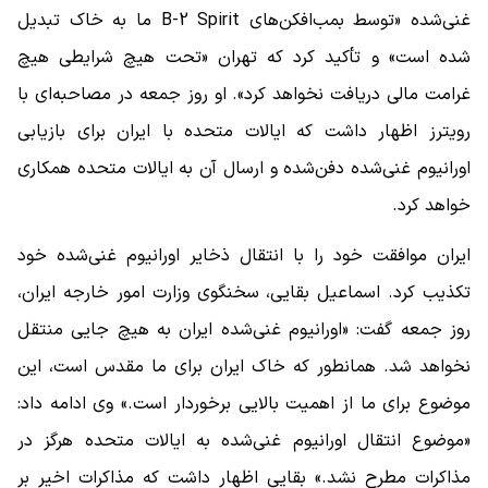
غنی‌شده «توسط بمب‌افکن‌های B-2 Spirit ما به خاک تبدیل
شده است» و تأکید کرد که تهران «تحت هیچ شرایطی هیچ
غرامت مالی دریافت نخواهد کرد». او روز جمعه در مصاحبه‌ای با
رویترز اظهار داشت که ایالات متحده با ایران برای بازیابی
اورانیوم غنی‌شده دفن‌شده و ارسال آن به ایالات متحده همکاری
خواهد کرد.
ایران موافقت خود را با انتقال ذخایر اورانیوم غنی‌شده خود
تکذیب کرد. اسماعیل بقایی، سخنگوی وزارت امور خارجه ایران،
روز جمعه گفت: «اورانیوم غنی‌شده ایران به هیچ جایی منتقل
نخواهد شد. همانطور که خاک ایران برای ما مقدس است، این
موضوع برای ما از اهمیت بالایی برخوردار است.» وی ادامه داد:
«موضوع انتقال اورانیوم غنی‌شده به ایالات متحده هرگز در
مذاکرات مطرح نشد.» بقایی اظهار داشت که مذاکرات اخیر بر