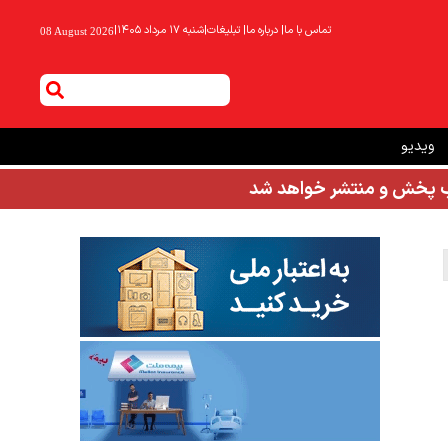
تماس با ما
|
درباره ما
|
تبلیغات
|
شنبه ۱۷ مرداد ۱۴۰۵
|
08 August 2026
ویدیو
شب پخش و منتشر خواهد شد