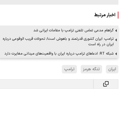
اخبار مرتبط
گراهام مدعی تماس تلفنی ترامپ با مقامات ایرانی شد
ببینید| لحظه بمباران خیابان فردوسی در جنگ ۴۰
ترامپ: ایران کشوری قدرتمند و باهوش است/ تحولات قریب الوقوعی درباره
"کوماموتو" ژاپن ۹ روز…
ایران در راه است
۱۶ مرداد ۱۴۰۵
شبکه RT: ادعاهای ترامپ درباره ایران با واقعیت‌های میدانی مغایرت دارد
ایران
تنگه هرمز
ترامپ