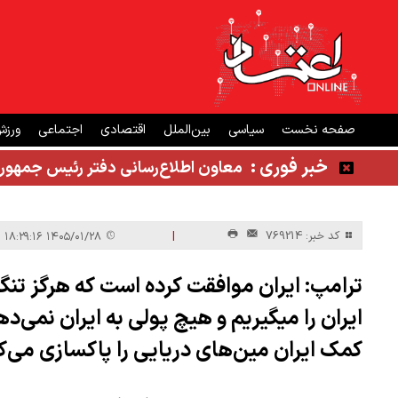
صفحه نخست
سیاسی
بین‌الملل
اقتصادی
اجتماعی
ورز
خبر فوری :
معاون اطلاع‌رسانی دفتر رئیس جمهور
|
کد خبر: 769214
۱۴۰۵/۰۱/۲۸ ۱۸:۲۹:۱۶
ترامپ: ایران موافقت کرده است که هرگز تنگه 
ایران را میگیریم و هیچ پولی به ایران نمی‌دهی
کمک ایران مین‌های دریایی را پاکسازی می‌ک