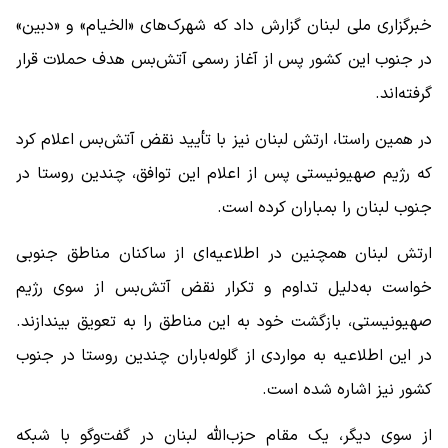
خبرگزاری ملی لبنان گزارش داد که شهرک‌های «الخیام» و «دبین»
در جنوب این کشور پس از آغاز رسمی آتش‌بس هدف حملات قرار
گرفته‌اند.
در همین راستا، ارتش لبنان نیز با تأیید نقض آتش‌بس اعلام کرد
که رژیم صهیونیستی پس از اعلام این توافق، چندین روستا در
جنوب لبنان را بمباران کرده است.
ارتش لبنان همچنین در اطلاعیه‌ای از ساکنان مناطق جنوبی
خواست به‌دلیل تداوم و تکرار نقض آتش‌بس از سوی رژیم
صهیونیستی، بازگشت خود به این مناطق را به تعویق بیندازند.
در این اطلاعیه به مواردی از گلوله‌باران چندین روستا در جنوب
کشور نیز اشاره شده است.
از سوی دیگر، یک مقام حزب‌الله لبنان در گفت‌وگو با شبکه