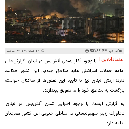
کد خبر: 769144
۱۴۰۵/۰۱/۲۸ ۰۸:۰۰:۴۹
اعتمادآنلاین |
با وجود آغاز رسمی آتش‌بس در لبنان، گزارش‌ها از
ادامه حملات اسرائیلی هابه مناطق جنوبی این کشور حکایت
دارد؛ ارتش لبنان نیز با تأیید این نقض‌ها از ساکنان خواسته
بازگشت به مناطق خود را به تعویق بیندازند.
به گزارش ایسنا، با وجود اجرایی شدن آتش‌بس در لبنان،
تجاوزات رژیم صهیونیستی به مناطق جنوبی این کشور همچنان
ادامه دارد.