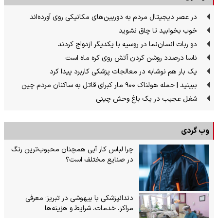
در عصر دیجیتال مردم به دوربین‌های مکانیکی روی آورده‌اند
خوب بخوابید تا چاق نشوید
دو ربات انسان‌نما در روسیه با یکدیگر ازدواج کردند
ناسا درصدد روشن کردن آتش روی کره ماه است
یک بار هم نوشابه در معالجات پزشکی کاربرد پیدا کرد
ببینید | حمله هولناک ۹۰۰ مار کبرای قاتل به ساکنان مردم چین
شغل عجیب در یک باغ وحش چینی
وب گردی
چرا لباس کار آبی همچنان محبوب‌ترین رنگ
در صنایع مختلف است؟
دندانپزشکی با بیهوشی در تبریز؛ معرفی
مراکز، خدمات، شرایط و هزینه‌ها