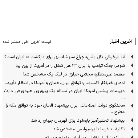
آخرین اخبار
لیست آخرین اخبار منتشر شده
آیا بازخوانی «گل یاس» چراغ سبز شادمهر برای بازگشت به ایران است؟
شومر: جنگ ترامپ با ایران ۲۳ هزار شغل را در آمریکا از بین برد
مقصد غیرمنتظره مجتبی جباری در لیگ یک مشخص شد!
ادعای خبرنگار آکسیوس: توافق ایران، عمان و آمریکا در انتظار تأیید…
دیپلمات پیشین آمریکا: ایران در آستانه یک پیروزی راهبردی قرار دارد/
…
سخنگوی دولت اصلاحات: ایران پیشنهاد الحاق خود به توافق مکه را
مطرح…
پیشنهاد تحقیرآمیز بارسلونا برای قهرمان جهان رد شد
تکلیف بیفوما با پرسپولیس مشخص شد
ریسک بزرگ استقلال روی آسانی با پنجره بسته