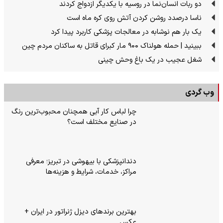
دو ربات انسان‌نما در روسیه با یکدیگر ازدواج کردند
ناسا درصدد روشن کردن آتش روی کره ماه است
یک بار هم نوشابه در معالجات پزشکی کاربرد پیدا کرد
ببینید | حمله هولناک ۹۰۰ مار کبرای قاتل به ساکنان مردم چین
شغل عجیب در یک باغ وحش چینی
وب گردی
چرا لباس کار آبی همچنان محبوب‌ترین رنگ
در صنایع مختلف است؟
دندانپزشکی با بیهوشی در تبریز؛ معرفی
مراکز، خدمات، شرایط و هزینه‌ها
بهترین برندهای دیزل ژنراتور در ایران +
عکس