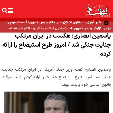
خبر فوری :
معاون اطلاع‌رسانی دفتر رئیس جمهور: قسمت سوم و
نهایی گزارش رئیس‌جمهور به مردم ایران امشب پخش و منتشر خواهد شد
یاسمین انصاری: هگست در ایران مرتکب
جنایت جنگی شد / امروز طرح استیضاح را ارائه
کردم
یاسمین انصاری گفت: وزیر جنگ آمریکا، در ایران مرتکب جنایت
جنگی شد. امروز طرح استیضاح هگست را ارائه کردم. او به سوگند
قانون اساسی خود پایبند نبود.