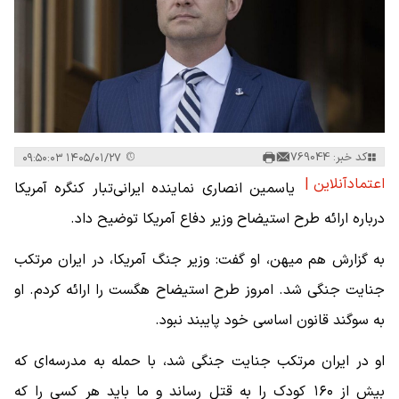
کد خبر: 769044
۱۴۰۵/۰۱/۲۷ ۰۹:۵۰:۰۳
اعتمادآنلاین |
یاسمین انصاری نماینده ایرانی‌تبار کنگره آمریکا
درباره ارائه طرح استیضاح وزیر دفاع آمریکا توضیح داد.
به گزارش هم میهن، او گفت: وزیر جنگ آمریکا، در ایران مرتکب
جنایت جنگی شد. امروز طرح استیضاح هگست را ارائه کردم. او
به سوگند قانون اساسی خود پایبند نبود.
او در ایران مرتکب جنایت جنگی شد، با حمله به مدرسه‌ای که
بیش از ۱۶۰ کودک را به قتل رساند و ما باید هر کسی را که