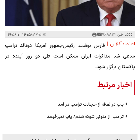
کد خبر: 768814
۱۴۰۵/۰۱/۲۵ ۱۹:۵۶:۰۱
اعتمادآنلاین |
فارس نوشت: رئیس‌جمهور آمریکا دونالد ترامپ
مدعی شد مذاکرات ایران ممکن است طی دو روز آینده در
پاکستان برگزار شود.‌
اخبار مرتبط
پاپ در لفافه از خجالت ترامپ در آمد
ترامپ: از ملونی شوکه شدم/ پاپ نمی‌فهمد