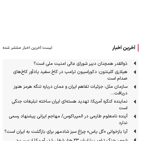
آخرین اخبار
لیست آخرین اخبار منتشر شده
ذوالقدر همچنان دبیر شورای ‌عالی امنیت ملی است؟
هیلاری کلینتون: دکوراسیون ترامپ در کاخ سفید یادآور کاخ‌های
صدام است
سازمان ملل: جزئیات تفاهم ایران و عمان درباره تنگه هرمز هنوز
دریافت…
نماینده کنگره آمریکا: تهدید هسته‌ای ایران ساخته تبلیغات جنگی
است
آینده نامعلوم طارمی در المپیاکوس/ مهاجم ایرانی پیشنهاد رسمی
ندارد
آیا بازخوانی «گل یاس» چراغ سبز شادمهر برای بازگشت به ایران است؟
شومر: جنگ ترامپ با ایران ۲۳ هزار شغل را در آمریکا از بین برد