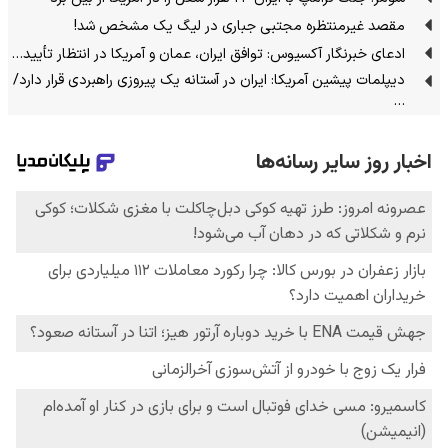
مقصد غیرمنتظره مجتبی جباری در لیگ یک مشخص شد!
ادعای خبرنگار آکسیوس: توافق ایران، عمان و آمریکا در انتظار تأیید…
دیپلمات پیشین آمریکا: ایران در آستانه یک پیروزی راهبردی قرار دارد/
…