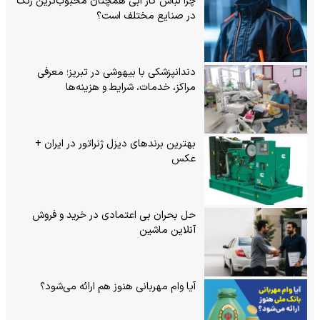
چرا لباس کار آبی همچنان محبوب‌ترین رنگ
در صنایع مختلف است؟
دندانپزشکی با بیهوشی در تبریز؛ معرفی
مراکز، خدمات، شرایط و هزینه‌ها
بهترین برندهای دیزل ژنراتور در ایران +
عکس
حل بحران بی‌ اعتمادی در خرید و فروش
آنلاین ماشین
آیا وام مهربانی هنوز هم ارائه می‌شود؟