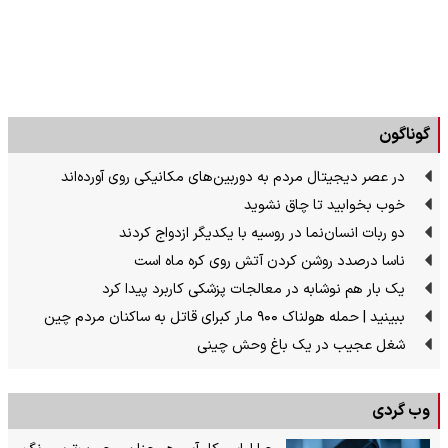
گوناگون
در عصر دیجیتال مردم به دوربین‌های مکانیکی روی آورده‌اند
خوب بخوابید تا چاق نشوید
دو ربات انسان‌نما در روسیه با یکدیگر ازدواج کردند
ناسا درصدد روشن کردن آتش روی کره ماه است
یک بار هم نوشابه در معالجات پزشکی کاربرد پیدا کرد
ببینید | حمله هولناک ۹۰۰ مار کبرای قاتل به ساکنان مردم چین
شغل عجیب در یک باغ وحش چینی
وب گردی