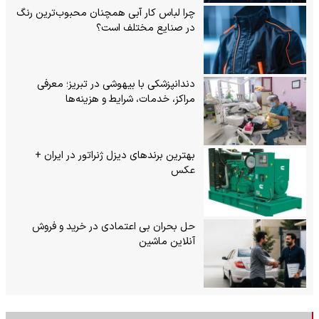
چرا لباس کار آبی همچنان محبوب‌ترین رنگ
در صنایع مختلف است؟
دندانپزشکی با بیهوشی در تبریز؛ معرفی
مراکز، خدمات، شرایط و هزینه‌ها
بهترین برندهای دیزل ژنراتور در ایران +
عکس
حل بحران بی‌ اعتمادی در خرید و فروش
آنلاین ماشین