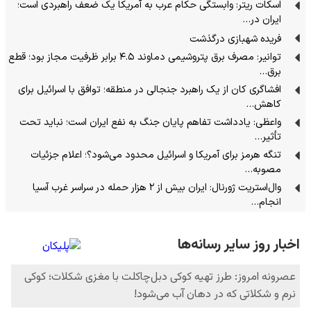
اسکات ریتر: وابستگی حکام عرب به آمریکا یک ضعف راهبردی است؛
ایران در…
فریده شهبازی درگذشت
توانیر: مصرف برق پتروشیمی دماوند ۴.۵ برابر ظرفیت مجاز بود؛ قطع
برق…
افشاگری کان از یک راهبرد جنجالی در منطقه؛ توافق با اسرائیل برای
کاهش…
واعظی: یادداشت تفاهم پایان جنگ به نفع ایران است؛ نباید تحت
تأثیر…
تنگه هرمز برای آمریکا و اسرائیل محدود می‌شود؟؛ اعلام جزئیات
مصوبه…
وال‌استریت ژورنال: ایران بیش از ۲ هزار حمله در سراسر غرب آسیا
انجام…