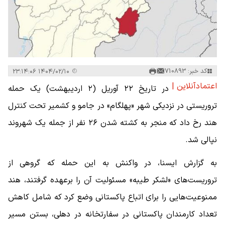
کد خبر: 710893
۱۴۰۴/۰۲/۱۰ ۲۳:۱۴:۰۶
اعتمادآنلاین |
در تاریخ ۲۲ آوریل (۲ اردیبهشت) یک حمله
تروریستی در نزدیکی شهر «پهلگام» در جامو و کشمیر تحت کنترل
هند رخ داد که منجر به کشته شدن ۲۶ نفر از جمله یک شهروند
نپالی شد.
به گزارش ایسنا، در واکنش به این حمله که گروهی از
تروریست‌های «لشکر طیبه» مسئولیت آن را برعهده گرفتند، هند
ممنوعیت‌هایی را برای اتباع پاکستانی وضع کرد که شامل کاهش
تعداد کارمندان پاکستانی در سفارتخانه در دهلی، بستن مسیر