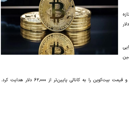
زه
، سقوطی ناگهانی را تجربه کرد و به زیر ۶۲,۰۰۰ دلار
 دارایی
مین
این خبر بلافاصله فشار فروش سنگینی را در بازار ایجاد کرد و قیمت بیت‌کوین را به کانالی پایین‌تر از ۶۲,۰۰۰ دلار هدایت کرد.