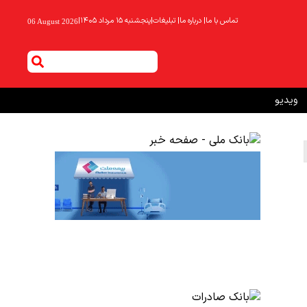
تماس با ما
|
درباره ما
|
تبلیغات
|
پنجشنبه ۱۵ مرداد ۱۴۰۵
|
06 August 2026
ویدیو