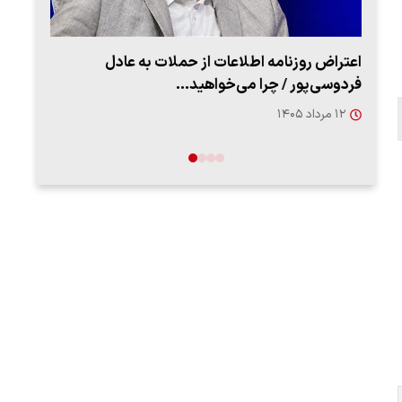
اعتراض روزنامه اطلاعات از حملات به عادل
ببین
فردوسی‌پور / چرا می‌خواهید…
رهب
۱۲ مرداد ۱۴۰۵
۱۴ مرد