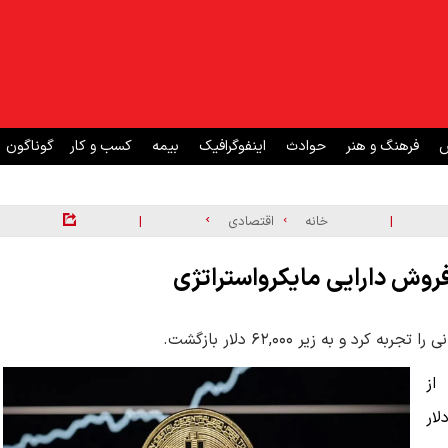
ش
فرهنگ و هنر
حوادث
اینفوگرافیک
بیمه
کسب و کار
گوناگون
|
|
خانه
اقتصادی
و به زیر ۶۲,۰۰۰ دلار بازگشت.
از
 توسط مایکرواستراتژی به زیر ۶۲,۰۰۰ دلار