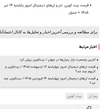
قیمت بیت کوین، تتر و ارز‌های دیجیتال امروز یکشنبه ۱۴ تیر
۱۴۰۵ + جدول
 لحظه حمله به بیت
پزشکیان: از حد و حدود خودمان دفاع می‌
به‌دنبال گسترش جنگ نیس…
۱۳ مرداد ۱۴۰۵
برای مطالعه و بررسی آخرین اخبار و تحلیل‌ها به کانال اعتمادآنل
اخبار مرتبط
آخرین وضعیت بازار رمزارزها در جهان / بیت‌کوین ریزش کرد
قیمت ارز‌های دیجیتال امروز چهارشنبه ۱۶ اردیبهشت ۱۴۰۵ / بیت‌کوین و
اتریوم چند شد؟
قیمت ارز‌های دیجیتال امروز چهارشنبه ۲۶ فروردین ۱۴۰۵ / بیت‌کوین چند
شد؟
رمز ارز
بیت کوین