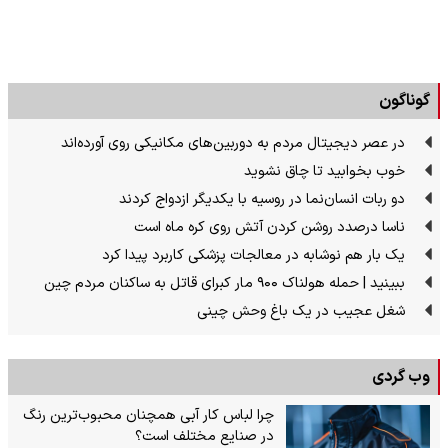
گوناگون
در عصر دیجیتال مردم به دوربین‌های مکانیکی روی آورده‌اند
خوب بخوابید تا چاق نشوید
دو ربات انسان‌نما در روسیه با یکدیگر ازدواج کردند
ناسا درصدد روشن کردن آتش روی کره ماه است
یک بار هم نوشابه در معالجات پزشکی کاربرد پیدا کرد
ببینید | حمله هولناک ۹۰۰ مار کبرای قاتل به ساکنان مردم چین
شغل عجیب در یک باغ وحش چینی
وب گردی
چرا لباس کار آبی همچنان محبوب‌ترین رنگ
در صنایع مختلف است؟