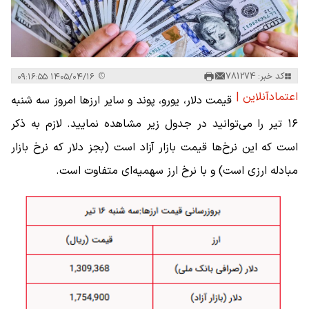
کد خبر: 781274
۱۴۰۵/۰۴/۱۶ ۰۹:۱۶:۵۵
اعتمادآنلاین |
قیمت دلار، یورو، پوند و سایر ارز‌ها امروز سه شنبه
۱۶ تیر را می‌توانید در جدول زیر مشاهده نمایید. لازم به ذکر
است که این نرخ‌ها قیمت بازار آزاد است (بجز دلار که نرخ بازار
مبادله ارزی است) و با نرخ ارز سهمیه‌ای متفاوت است.