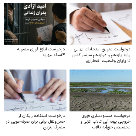
درخواست تعویق امتحانات نهایی
درخواست ابلاغ فوری مصوبه
پایه یازدهم و دوازدهم سراسر کشور
۱۴سکه مهریه
تا پایان وضعیت اضطراری
درخواست مسدودسازی فوری
درخواست استفاده رایگان از
خروجی پهنه آبی تالاب انزلی و
حمل‌ونقل برقی برای صرفه‌جویی در
تخصیص حق‌آبه تالاب
مصرف بنزین