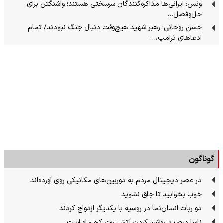
ونس: ایرانی‌ها مذاکره‌کنندگان سرسختی هستند؛ واشنگتن برای
حل‌وفصل…
حسن روحانی: رهبر شهید هیچ‌وقت دنبال جنگ نبودند/ تمام
ادعاهای ترامپ،…
گوناگون
در عصر دیجیتال مردم به دوربین‌های مکانیکی روی آورده‌اند
خوب بخوابید تا چاق نشوید
دو ربات انسان‌نما در روسیه با یکدیگر ازدواج کردند
ناسا درصدد روشن کردن آتش روی کره ماه است