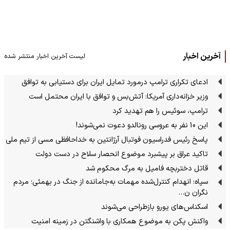
آخرین اخبار
لیست آخرین اخبار منتشر شده
ادعای تکراری ترامپ درمورد تمایل ایران برای دستیابی به توافق
وزیر خزانه‌داری آمریکا: آتش‌بس و توافق با ایران محتمل است
ترامپ، سوئیس را هم تهدید کرد
این 10 نفر به عروسی رونالدو دعوت نمی‌شوند!
پاسخ رئیس فدراسیون فوتبال آرژانتین به خداحافظی مسی از تیم ملی
تاکید عراق بر پیشبرد موضوع انحصار سلاح در دست دولت
قاتل دختربچه فامیل به مرگ محکوم شد
سپاه: انهدام کنترل‌شده مهمات به‌جامانده از جنگ در بهمئی؛ مردم
نگران ن…
اسکناس‌های یورو بازطراحی می‌شوند
واکنش پکن به موضوع همکاری با واشنگتن در زمینه امنیت