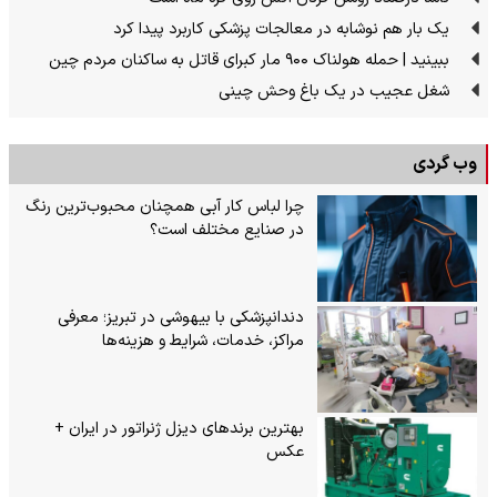
یک بار هم نوشابه در معالجات پزشکی کاربرد پیدا کرد
ببینید | حمله هولناک ۹۰۰ مار کبرای قاتل به ساکنان مردم چین
شغل عجیب در یک باغ وحش چینی
وب گردی
چرا لباس کار آبی همچنان محبوب‌ترین رنگ
در صنایع مختلف است؟
دندانپزشکی با بیهوشی در تبریز؛ معرفی
مراکز، خدمات، شرایط و هزینه‌ها
بهترین برندهای دیزل ژنراتور در ایران +
عکس