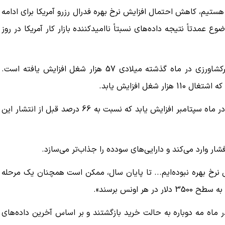
د هستیم، کاهش احتمال افزایش نرخ بهره فدرال رزرو آمریکا برای ادامه
مدتاً نتیجه داده‌های نسبتاً ناامیدکننده بازار کار آمریکا در روز
اداره آمار وزارت کار آمریکا اعلام کرد که اشتغال در بخش غیرکشاورزی در ماه گذشته میلادی 57 هزار شغل افزایش یافته است.
ل افزایش یابد.
معامله‌گران اکنون حدود 54 درصد احتمال می‌دهند نرخ بهره در ماه سپتامبر افزایش یابد که نسبت به 66 درصد قبل از انتشار این
شار وارد می‌کند و دارایی‌های سودده را جذاب‌تر می‌سازد.
نرخ بهره نبوده‌ایم... تا پایان سال، ممکن است همچنان یک مرحله
اونس برسند».
 ماه مه دوباره به حالت خرید بازگشتند و بر اساس آخرین داده‌های