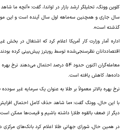
کلوین وونگ، تحلیلگر ارشد بازار در اواندا، گفت: «آنچه ما شاه
سال جاری و همچنین سه‌ماهه اول سال آینده است و این موضوع ع
گذشته است».
اقتصاددانان نظرسنجی‌شده توسط رویترز پیش‌بینی کرده بودند که اشتغال 110 هزار شغ
داده‌ها، کاهش یافته است.
نرخ بهره بالاتر معمولاً بر طلا به عنوان یک سرمایه غیر سودده ف
با این حال، وونگ گفت: «ما شاهد حذف کامل احتمال افزایش 
دیگر از ضعف بالقوه طلارا داشته باشیم و قیمت‌ها ممکن است به سطح 3500 دلار در هر 
در همین حال، شورای جهانی طلا اعلام کرد بانک‌های مرکزی در