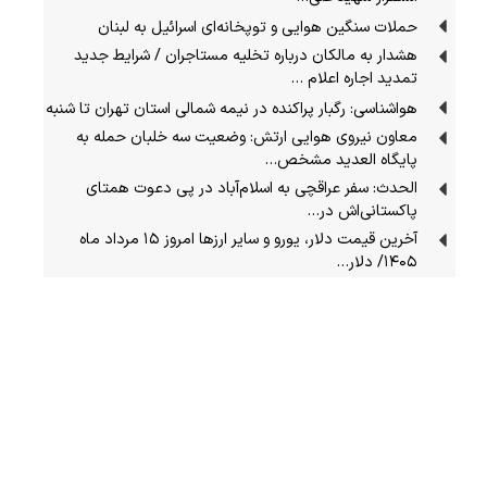
حملات سنگین هوایی و توپخانه‌ای اسرائیل به لبنان
هشدار به مالکان درباره تخلیه مستاجران / شرایط جدید
تمدید اجاره اعلام …
هواشناسی: رگبار پراکنده در نیمه شمالی استان تهران تا شنبه
معاون نیروی هوایی ارتش: وضعیت سه خلبان حمله به
پایگاه العدید مشخص…
الحدث: سفر عراقچی به اسلام‌آباد در پی دعوت همتای
پاکستانی‌اش در…
آخرین قیمت دلار، یورو و سایر ارزها امروز ۱۵ مرداد ماه
۱۴۰۵/ دلار…