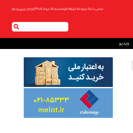
تماس با ما
|
درباره ما
|
تبلیغات
|
پنجشنبه ۱۵ مرداد ۱۴۰۵
|
06 August 2026
ویدیو