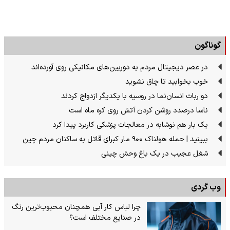
گوناگون
در عصر دیجیتال مردم به دوربین‌های مکانیکی روی آورده‌اند
خوب بخوابید تا چاق نشوید
دو ربات انسان‌نما در روسیه با یکدیگر ازدواج کردند
ناسا درصدد روشن کردن آتش روی کره ماه است
یک بار هم نوشابه در معالجات پزشکی کاربرد پیدا کرد
ببینید | حمله هولناک ۹۰۰ مار کبرای قاتل به ساکنان مردم چین
شغل عجیب در یک باغ وحش چینی
وب گردی
چرا لباس کار آبی همچنان محبوب‌ترین رنگ
در صنایع مختلف است؟