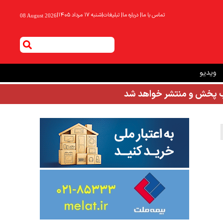
تماس با ما
|
درباره ما
|
تبلیغات
|
شنبه ۱۷ مرداد ۱۴۰۵
|
08 August 2026
ویدیو
شب پخش و منتشر خواهد شد