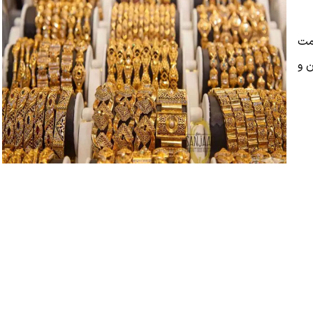
یمت
ن و سکه ۱۷۴ میلیون و