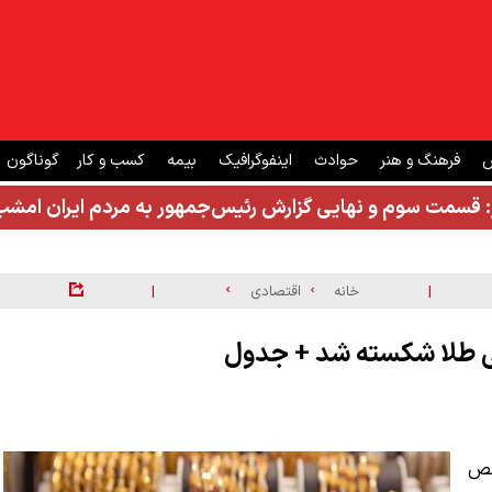
ش
فرهنگ و هنر
حوادث
اینفوگرافیک
بیمه
کسب و کار
گوناگون
: قسمت سوم و نهایی گزارش رئیس‌جمهور به مردم ایران ام
|
|
خانه
اقتصادی
شخص