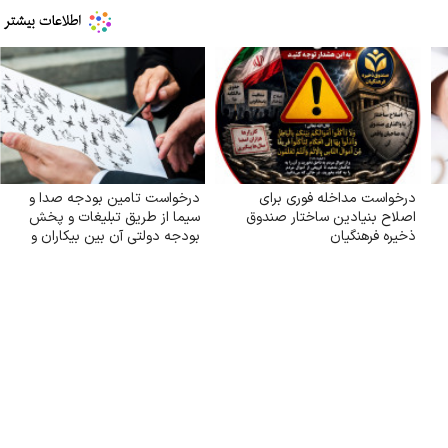
درخواست مداخله فوری برای
درخواست تامین بودجه صدا و
اصلاح بنیادین ساختار صندوق
سیما از طریق تبلیغات و پخش
ذخیره فرهنگیان
بودجه دولتی آن بین بیکاران و
دهک‌های پایین جامعه