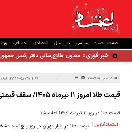
صفحه نخست
سیاسی
بین‌الملل
اقتصادی
اجتماعی
ورز
خبر فوری :
معاون اطلاع‌رسانی دفتر رئیس جمهور
|
کد خبر: 780751
۱۴۰۵/۰۴/۱۱ ۰۸:۱۱:۲۷
قیمت طلا امروز ۱۱ تیرماه ۱۴۰۵/ سقف قیمتی طلا شکسته شد + جدول
قیمت طلا در روز ۱۱ تیرماه ۱۴۰۵ اعلام شد.
اعتمادآنلاین |
قیمت طلا در بازار تهران در روز پنج‌شنبه م