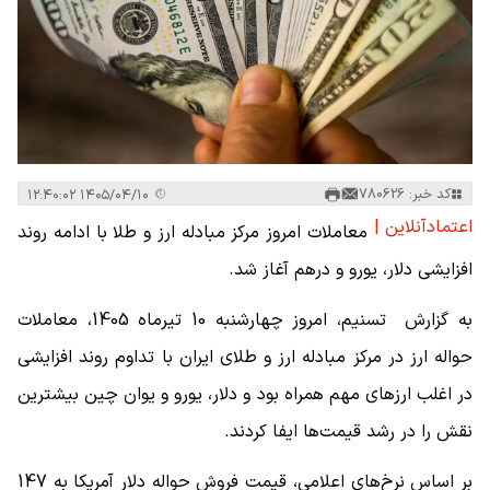
کد خبر: 780626
۱۴۰۵/۰۴/۱۰ ۱۲:۴۰:۰۲
اعتمادآنلاین |
معاملات امروز مرکز مبادله ارز و طلا با ادامه روند
افزایشی دلار، یورو و درهم آغاز شد.
به گزارش تسنیم، امروز چهارشنبه 10 تیرماه 1405، معاملات
حواله ارز در مرکز مبادله ارز و طلای ایران با تداوم روند افزایشی
در اغلب ارزهای مهم همراه بود و دلار، یورو و یوان چین بیشترین
نقش را در رشد قیمت‌ها ایفا کردند.
بر اساس نرخ‌های اعلامی، قیمت فروش حواله دلار آمریکا به 147