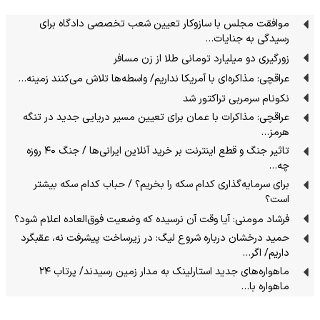
موافقت مجلس با سازوکار تعیین شعب تخصصی دادگاه برای
رسیدگی به جنایات…
زورگیری دو میلیارد تومانی طلا از زن مسافر
عراقچی: مذاکره‌ای با آمریکا نداریم/ واسطه‌ها تلاش می‌کنند زمینه‌…
نکونام سرمربی تراکتور شد
عراقچی: مذاکرات با عمان برای تعیین مسیر دریایی جدید در تنگه
هرمز…
تاثیر جنگ و قطع اینترنت بر خرید آنلاین ایرانی‌ها / جنگ ۴۰ روزه
چه…
برای سرمایه‌گذاری کدام سکه را بخریم؟ / حباب کدام سکه بیشتر
است؟
فرشاد مومنی: آیا وقت آن نرسیده که وضعیت فوق‌العاده اعلام شود؟
حمید درخشان درباره شروع لیگ: در زیرساخت پیشرفت نه، عقبگرد
داریم/ اگر…
ماهواره‌های جدید استارلینک به مدار زمین رسیدند/ پرتاب ۲۴
ماهواره با…