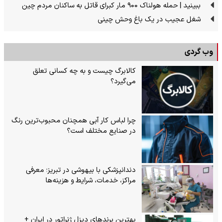
ببینید | حمله هولناک ۹۰۰ مار کبرای قاتل به ساکنان مردم چین
شغل عجیب در یک باغ وحش چینی
وب گردی
کالابرگ چیست و به چه کسانی تعلق
می‌گیرد؟
چرا لباس کار آبی همچنان محبوب‌ترین رنگ
در صنایع مختلف است؟
دندانپزشکی با بیهوشی در تبریز؛ معرفی
مراکز، خدمات، شرایط و هزینه‌ها
بهترین برندهای دیزل ژنراتور در ایران +