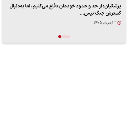
ببینید| سخنگوی سپاه: بازگشایی تنگه هرمز منوط به پذیرش
شروط ایران از…
۱۷ مرداد ۱۴۰۵