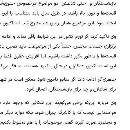
بازنشستگان و حتی شاغلان، دو موضوع درخصوص حقوق‌شان 
قیمت‌ها و تورم بالا باشد، در طول سال باید متناسب با این
ایجاد شود، این موضوع همان زمان هم مطرح شد. اما اکنون به 
وی تاکید کرد: اگر تورم کشور در این شرایط باقی بماند و ادام
برگزاری جلسات مجلس، حتماً یکی از موضوعات باید همین باش
قیمت‌ها را به‌طور مکرر داشته باشیم، اما افزایش حقوق فقط یک‌ب
این است. اکنون همکاران در حال پیگیری هستند، اما فکر می‌کنم
جعفری‌آذر ادامه داد: اگر منابع تامین شود ممکن است در شهر
برای شاغلان و چه برای بازنشستگان، اعمال شود.
وی درباره این‌که برخی می‌گویند این شکافی که وجود دارد ب
موادغذایی نیست که با کالابرگ جبران شود،‌ بلکه موارد دیگر م
و دستمزد صورت گیرد، گفت: موضوعات را با هم مخلوط نکنیم.