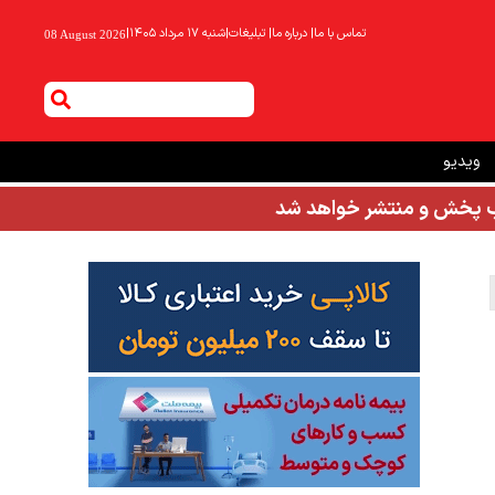
تماس با ما
|
درباره ما
|
تبلیغات
|
شنبه ۱۷ مرداد ۱۴۰۵
|
08 August 2026
ویدیو
شب پخش و منتشر خواهد شد