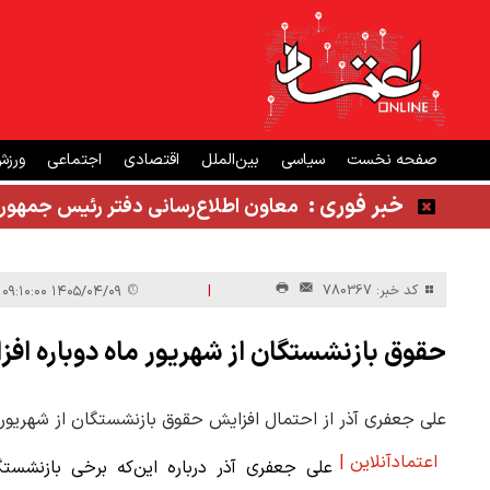
صفحه نخست
سیاسی
بین‌الملل
اقتصادی
اجتماعی
ورز
خبر فوری :
معاون اطلاع‌رسانی دفتر رئیس جمهور
|
کد خبر: 780367
۱۴۰۵/۰۴/۰۹ ۰۹:۱۰:۰۰
حقوق بازنشستگان از شهریور ماه دوباره افز
علی جعفری آذر از احتمال افزایش حقوق بازنشستگان از شهریور 
اعتمادآنلاین |
علی جعفری آذر درباره این‌که برخی بازنشستگ