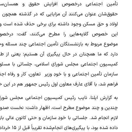
تأمین اجتماعی درخصوص افزایش حقوق و همسان‌سا
حقوق‌شان عنوان می‌کنند آن مزایایی که در گذشته همچون 
اولاد و حق مسکن وجود داشته برای برخی حذف شده است و 
این خصوص گلایه‌هایی را مطرح می‌کنند،‌ گفت: درخص
موضوع مربوط به بازنشستگان تأمین اجتماعی چند مسئله وج
دارد که ما همچنان در حال پیگیری آن هستیم؛ یعنی از طر
کمیسیون اجتماعی مجلس شورای اسلامی، جلساتی با مسئول
سازمان تأمین اجتماعی و با خودِ وزیر تعاون، کار و رفاه اجتم
فراهم شد، با آقای عارف معاون اول رئیس جمهور هم در این
به گزارش ایلنا، نایب رئیس کمیسیون اجتماعی مجلس شورا
چندین و چند موضوع مطرح است، اظهار داشت: نخست صدور ا
لازم انجام شد. جلساتی با خودِ سازمان و حتی کانون عالی ب
داده شده بود، با پیگیری‌های انجام‌شده تقریباً قبل از ۱۵ خرداد اجرایی شد.