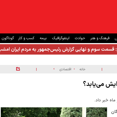
ش
فرهنگ و هنر
حوادث
اینفوگرافیک
بیمه
کسب و کار
گوناگون
: قسمت سوم و نهایی گزارش رئیس‌جمهور به مردم ایران ام
|
|
خانه
اقتصادی
ایش می‌یابد؟
ماه خبر داد.
ان