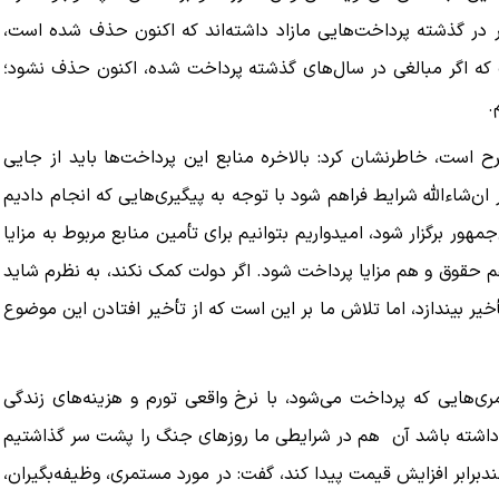
ر در گذشته پرداخت‌هایی مازاد داشته‌اند که اکنون حذف شده است،
ست که اگر مبالغی در سال‌های گذشته پرداخت شده، اکنون حذف نشود؛
.
ببینید| ویدئویی جدید از لحظه زلزله ۷.۱ ریشتری
ببینید| روایت رئیس جمهور از لحظه حمله به بیت
 است، خاطرنشان کرد: بالاخره منابع این پرداخت‌ها باید از جایی
رهبری
 ان‌شاءالله شرایط فراهم شود با توجه به پیگیری‌هایی که انجام دادیم
۱۴ مرداد ۱۴۰۵
ور برگزار شود، امیدواریم بتوانیم برای تأمین منابع مربوط به مزایا
م حقوق و هم مزایا پرداخت شود. اگر دولت کمک نکند، به نظرم شاید
یر بیندازد، اما تلاش ما بر این است که از تأخیر افتادن این موضوع
ی‌هایی که پرداخت می‌شود، با نرخ واقعی تورم و هزینه‌های زندگی
ن داشته باشد آن هم در شرایطی ما روزهای جنگ را پشت سر گذاشتیم
رابر افزایش قیمت پیدا کند،‌ گفت: در مورد مستمری، وظیفه‌بگیران،