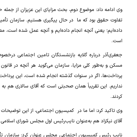
وی ادامه داد: موضوع دوم، بحث مزایای این عزیزان از جمله 
تفاوت حقوق بود که ما در حال پیگیری هستیم. سازمان تأمین ا
داده‌ایم؛ یعنی آنچه انجام داده‌ایم و آنچه عمل شده است، مطا
است.
جعفری‌آذر درباره گلایه بازنشستگان تامین اجتماعی درخص
مسکن و به‌طور کلی مزایا، سازمان می‌گوید هر آنچه در قانون 
پرداخت‌ها، اگر در سنوات گذشته انجام شده است، این پرداخت‌ه
نداریم. این تقریباً همان صحبتی است که آقای سالاری هم ب
کردند.
وی تاکید کرد: اما ما در کمیسیون اجتماعی، از این توضیحات 
آقای نیکزاد هم به‌عنوان نایب‌رئیس اول مجلس شورای اسلامی ح
نایب رئیس کمیسیون اجتماعی مجلس عنوان کرد: سازمان تأمی