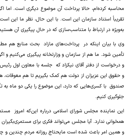
محاسبه کرده‌ام، حالا پرداخت آن موضوع دیگری است. اما اگ
تقریباً استناد سازمان این است. با این حال، نظر ما این ا
به‌ویژه در ارتباط با متناسب‌سازی که در حال پیگیری آن هستیم
ببینید| لحظه بمباران خیابان فردوسی در جنگ ۴۰
وی با بیان اینکه در پرداخت‌های مازاد بحث منابع هم مطرح
"کوماموتو" ژاپن ۹ روز…
تأمین شود. ما هم از سازمان و وزارتخانه پیگیری می‌کنیم و اگر
۱۶ مرداد ۱۴۰۵
و درخواست از دفتر آقای نیکزاد که جلسه با معاون اول رئیس‌جمه
و حقوق این عزیزان از دولت هم کمک بگیریم تا هم معوقات، ه
صندوق با کسری‌هایی که دارد، این موضوع را یکی دو ماه به تأخ
جلوگیری کنیم.
این نماینده مجلس شورای اسلامی درباره این‌که امروز مستمر
همخوانی ندارد. آیا مجلس می‌تواند فکری برای مستمری‌بگیرا
و همین امر باعث شده است مایحتاج روزانه مردم چندین و چندب