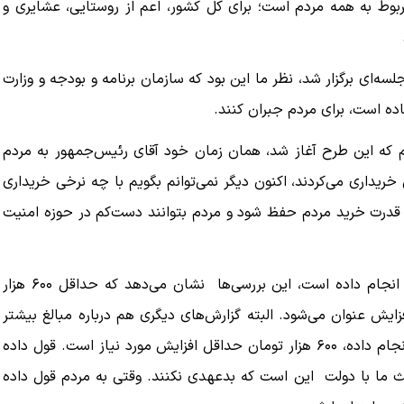
 به همه مردم است؛ برای کل کشور، اعم از روستایی، عشایری و
ه‌ای برگزار شد، نظر ما این بود که سازمان برنامه و بودجه و وزارت
تاده است، برای مردم جبران کنند.
که این طرح آغاز شد، همان زمان خود آقای رئیس‌جمهور به مردم
ثلاً مردم مرغی را که با نرخ ۲۸ هزار تومان خریداری می‌کردند، اکنون دیگر نمی‌توانم بگویم با چه نرخی خریداری
 تا قدرت خرید مردم حفظ شود و مردم بتوانند دست‌کم در حوزه امنیت
وی بیان کرد: در بررسی‌ها و گزارش‌هایی که خود وزارت جهاد انجام داده است، این بررسی‌ها نشان می‌دهد که حداقل ۶۰۰ هزار
فزایش عنوان می‌شود. البته گزارش‌های دیگری هم درباره مبالغ بیشتر
وجود دارد، اما بر اساس محاسباتی که خود وزارت کشاورزی انجام داده‌، ۶۰۰ هزار تومان حداقل افزایش مورد نیاز است. قول داده
حث ما با دولت این است که بدعهدی نکنند. وقتی به مردم قول داده