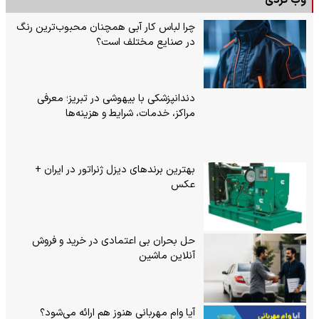
وب گردی
چرا لباس کار آبی همچنان محبوب‌ترین رنگ
در صنایع مختلف است؟
دندانپزشکی با بیهوشی در تبریز؛ معرفی
مراکز، خدمات، شرایط و هزینه‌ها
بهترین برندهای دیزل ژنراتور در ایران +
عکس
حل بحران بی‌ اعتمادی در خرید و فروش
آنلاین ماشین
آیا وام مهربانی هنوز هم ارائه می‌شود؟