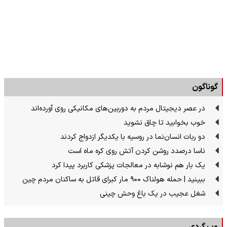
گوناگون
در عصر دیجیتال مردم به دوربین‌های مکانیکی روی آورده‌اند
خوب بخوابید تا چاق نشوید
دو ربات انسان‌نما در روسیه با یکدیگر ازدواج کردند
ناسا درصدد روشن کردن آتش روی کره ماه است
یک بار هم نوشابه در معالجات پزشکی کاربرد پیدا کرد
ببینید | حمله هولناک ۹۰۰ مار کبرای قاتل به ساکنان مردم چین
شغل عجیب در یک باغ وحش چینی