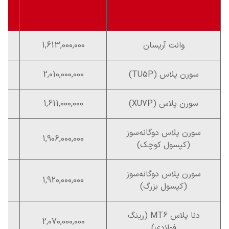
(تومان)
(ت
وانت آریسان
1,613,000,000
سورن پلاس (TU5P)
2,010,000,000
سورن پلاس (XU7P)
1,611,000,000
سورن پلاس دوگانه‌سوز
1,906,000,000
(کپسول کوچک)
سورن پلاس دوگانه‌سوز
1,920,000,000
(کپسول بزرگ)
دنا پلاس MT6 (رینگ
2,070,000,000
فولادی)