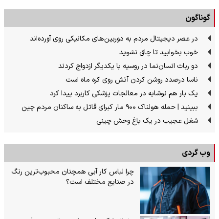
گوناگون
در عصر دیجیتال مردم به دوربین‌های مکانیکی روی آورده‌اند
خوب بخوابید تا چاق نشوید
دو ربات انسان‌نما در روسیه با یکدیگر ازدواج کردند
ناسا درصدد روشن کردن آتش روی کره ماه است
یک بار هم نوشابه در معالجات پزشکی کاربرد پیدا کرد
ببینید | حمله هولناک ۹۰۰ مار کبرای قاتل به ساکنان مردم چین
شغل عجیب در یک باغ وحش چینی
وب گردی
چرا لباس کار آبی همچنان محبوب‌ترین رنگ
در صنایع مختلف است؟