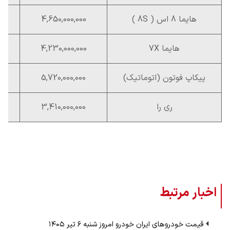
هایما 8 اس ( 8S )
4,650,000,000
هایما 7X
4,230,000,000
پیکاپ فوتون (اتوماتیک)
5,720,000,000
ری را
3,410,000,000
اخبار مرتبط
قیمت خودرو‌های ایران خودرو امروز شنبه ۶ تیر ۱۴۰۵