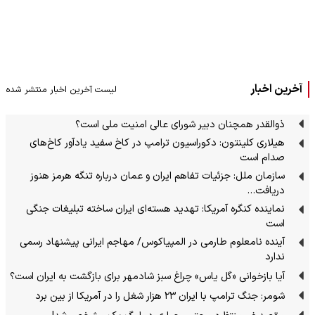
آخرین اخبار
لیست آخرین اخبار منتشر شده
ذوالقدر همچنان دبیر شورای ‌عالی امنیت ملی است؟
هیلاری کلینتون: دکوراسیون ترامپ در کاخ سفید یادآور کاخ‌های
صدام است
سازمان ملل: جزئیات تفاهم ایران و عمان درباره تنگه هرمز هنوز
دریافت…
نماینده کنگره آمریکا: تهدید هسته‌ای ایران ساخته تبلیغات جنگی
است
آینده نامعلوم طارمی در المپیاکوس/ مهاجم ایرانی پیشنهاد رسمی
ندارد
آیا بازخوانی «گل یاس» چراغ سبز شادمهر برای بازگشت به ایران است؟
شومر: جنگ ترامپ با ایران ۲۳ هزار شغل را در آمریکا از بین برد