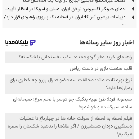
مقصد غیرمنتظره مجتبی جباری در لیگ یک مشخص شد!
ادعای خبرنگار آکسیوس: توافق ایران، عمان و آمریکا در انتظار تأیید…
دیپلمات پیشین آمریکا: ایران در آستانه یک پیروزی راهبردی قرار دارد/
…