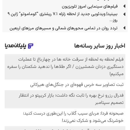
فیلم‌های سینمایی امروز تلویزیون
ببینید| ویدئویی جدید از لحظه زلزله ۷.۱ ریشتری "کوماموتو" ژاپن ۹
روز…
تردد روان در تمامی محورهای شمالی و مسیرهای مرزهای اربعین