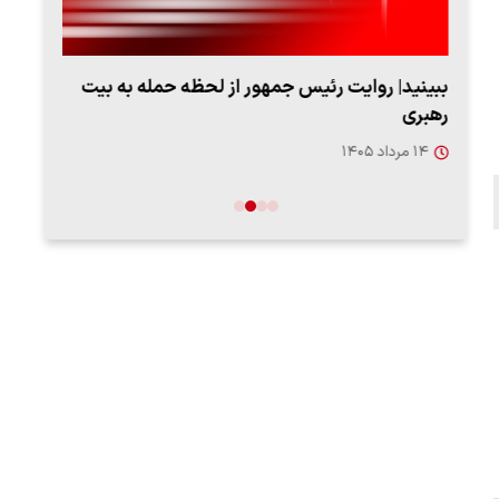
ببینید| روایت رئیس جمهور از لحظه حمله به بیت
پزشک
رهبری
به‌
۱۴ مرداد ۱۴۰۵
۱۳ مرد