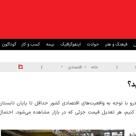
ش
فرهنگ و هنر
حوادث
اینفوگرافیک
بیمه
کسب و کار
گوناگون
|
|
خانه
اقتصادی
د؟
رو با توجه به واقعیت‌های اقتصادی کشور حداقل تا پایان تابستان
وع کنیم، هر تعدیل قیمت جزئی که در بازار مشاهده می‌شود، احتمال
ره