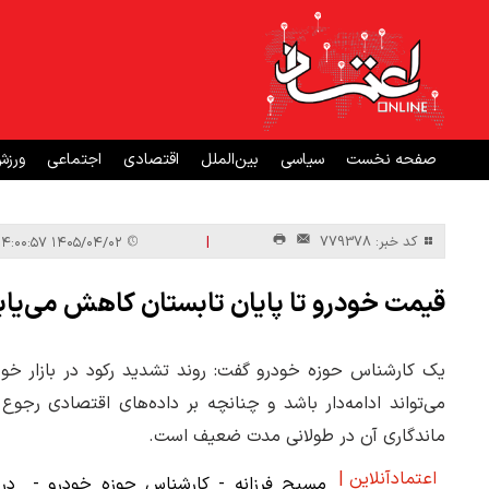
صفحه نخست
سیاسی
بین‌الملل
اقتصادی
اجتماعی
ورز
|
کد خبر: 779378
۱۴۰۵/۰۴/۰۲ ۱۴:۰۰:۵۷
قیمت خودرو تا پایان تابستان کاهش می‌یاب
یک کارشناس حوزه خودرو گفت: روند تشدید رکود در بازار خود
می‌تواند ادامه‌دار باشد و چنانچه بر داده‌های اقتصادی رج
ماندگاری آن در طولانی مدت ضعیف است.
اعتمادآنلاین |
مسیح فرزانه - کارشناس حوزه خودرو - دربا