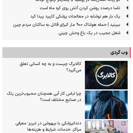
ناسا درصدد روشن کردن آتش روی کره ماه است
یک بار هم نوشابه در معالجات پزشکی کاربرد پیدا کرد
ببینید | حمله هولناک ۹۰۰ مار کبرای قاتل به ساکنان مردم چین
شغل عجیب در یک باغ وحش چینی
وب گردی
کالابرگ چیست و به چه کسانی تعلق
می‌گیرد؟
چرا لباس کار آبی همچنان محبوب‌ترین رنگ
در صنایع مختلف است؟
دندانپزشکی با بیهوشی در تبریز؛ معرفی
مراکز، خدمات، شرایط و هزینه‌ها