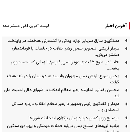
آخرین اخبار
لیست آخرین اخبار منتشر شده
دستگیری سارق سریالی لوازم یدکی با گشت‌زنی هدفمند در پایتخت
سردار قریشی: تصاویر حضور رهبر انقلاب در جلسات با فرماندهان
منتشر می‌ش…
نتانیاهو: طرح ۱۵ بندی غزه را نمی‌پذیریم/تا زمانی که نخست‌وزیر
باشم،…
یحیی سریع: ارتش یمن مزدوران وابسته به عربستان را در تعز هدف
گرفت
محسن رضایی نماینده رهبر معظم انقلاب در شورای عالی امنیت ملی
شد
دیدار و گفتگوی رئیس‌جمهور با رهبر معظم انقلاب درباره مسائل
اقتصادی و…
توضیح وزیر کشور درباره زمان برگزاری انتخابات شوراها
بیانیه نیروهای مسلح یمن درباره حملات موشکی و پهپادی سنگین