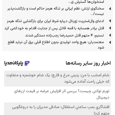
استخوان‌ها گسترش ی…
سخنگوی ارتش: نظم ایرانی بر تنگه هرمز حاکم است و بازگشت‌پذیر
نیست/…
ادعای وال‌استریت ژورنال درباره شرط ایران برای بازگشایی تنگه هرمز
قتل برادر همسایه با قمه؛ قاتل پس از جنایت اقدام به خودکشی کرد
تسنیم: ۴ متهم قتل حمیدرضا رجب‌زاده دستگیر شدند
معتمدیان: هیچ واحد تولیدی بدون اطلاع قبلی برق آن نیاید قطع
شود