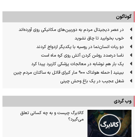
گوناگون
در عصر دیجیتال مردم به دوربین‌های مکانیکی روی آورده‌اند
خوب بخوابید تا چاق نشوید
دو ربات انسان‌نما در روسیه با یکدیگر ازدواج کردند
ناسا درصدد روشن کردن آتش روی کره ماه است
یک بار هم نوشابه در معالجات پزشکی کاربرد پیدا کرد
ببینید | حمله هولناک ۹۰۰ مار کبرای قاتل به ساکنان مردم چین
شغل عجیب در یک باغ وحش چینی
وب گردی
کالابرگ چیست و به چه کسانی تعلق
می‌گیرد؟