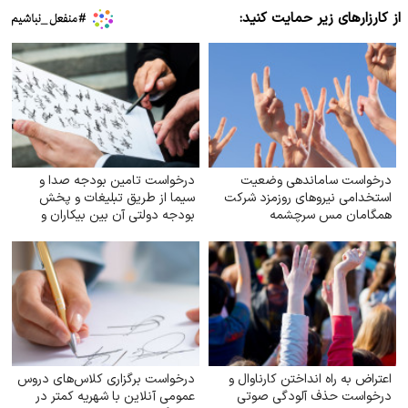
از کارزارهای زیر حمایت کنید:
درخواست ساماندهی وضعیت
درخواست تامین بودجه صدا و
استخدامی نیروهای روزمزد شرکت
سیما از طریق تبلیغات و پخش
همگامان مس سرچشمه
بودجه دولتی آن بین بیکاران و
دهک‌های پایین جامعه
اعتراض به راه انداختن کارناوال و
درخواست برگزاری کلاس‌های دروس
درخواست حذف آلودگی صوتی
عمومی آنلاین با شهریه کمتر در