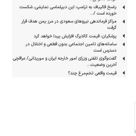
پاسخ قالیباف به ترامپ: این دیپلماسی نمایشی، شکست
خورده است /…
مراکز فرماندهی نیروهای سعودی در مرز یمن هدف قرار
گرفت
پزشکیان: قیمت کالابرگ افزایش پیدا خواهد کرد
سامانه‌های تامین اجتماعی بدون قطعی و اختلال در
دسترس است
گفت‌وگوی تلفنی وزرای امور خارجه ایران و موریتانی/ عراقچی
آخرین وضعیت…
قیمت واقعی تخم‌مرغ چند؟