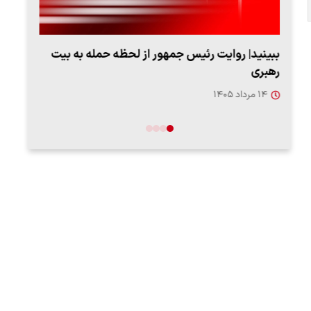
ببینید| روایت رئیس جمهور از لحظه حمله به بیت
پزشک
رهبری
به‌
۱۴ مرداد ۱۴۰۵
۱۳ مرد