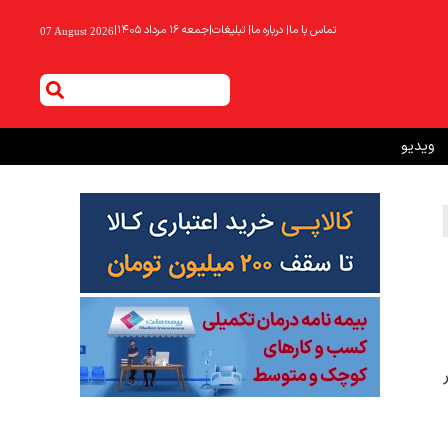
تماس با ما
|
درباره ما
|
تبلیغات
|
جمعه ۱۶ مرداد ۱۴۰۵
|
07 August 2026
ویدیو