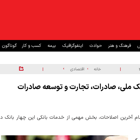
ش
فرهنگ و هنر
حوادث
اینفوگرافیک
بیمه
کسب و کار
گوناگون
|
|
خانه
اقتصادی
وجوه به حساب پذیرندگان در هر ۴ بانک ملی، صادرات، تجارت و توسعه صادرات
جام آخرین اصلاحات، بخش مهمی از خدمات بانکی این چهار بانک در