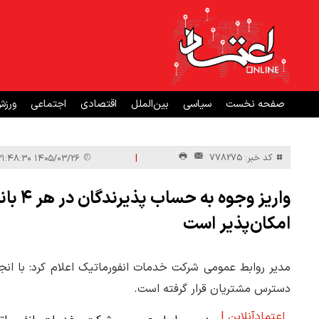
صفحه نخست
سیاسی
بین‌الملل
اقتصادی
اجتماعی
ورز
|
کد خبر: 778275
۱۴۰۵/۰۳/۲۶ ۲۱:۴۸:۳۰
واریز 
امکان‌پذیر است
مدیر روابط عمومی شرکت خدمات انفورماتیک اعلام کرد: با ان
دسترس مشتریان قرار گرفته است.
اعتمادآنلاین |