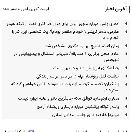
آخرین اخبار
لیست آخرین اخبار منتشر شده
ادعای ونس درباره مجوز ایران برای عبور حداکثری نفت از تنگه هرمز
طارمی: سحر قریشی؟ خودم مقصر بودم!/ یک شخصی این کار را
انجام داد
زمان اعلام نتایج نهایی دکتری مشخص شد
اعلام محل برگزاری ۶ مسابقه/ میزبانی استقلال و پرسپولیس در
شهرقدس
رضا شکاری آبی‌پوش شد و در تهران ماند
جزئیات قتل ورزشکار ام‌ام‌ای در دعوا بر سر رانندگی
پزشکیان: تصمیم گرفتیم اینترنت باز شود و تلاش خواهیم کرد که
بسترهای…
معاون اردوغان: توافق مکه جایگزین ناتو و علیه ایران نیست
پاسخ کوتاه پزشکیان درباره بازسازی ورزشگاه آزادی
ببینید| خلاصه بازی چلسی مقابل میلان