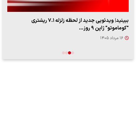
ببینید| روایت رئیس جمهور از لحظه حمله به بیت رهبری
۱۴ مرداد ۱۴۰۵