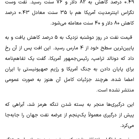
0.49 درصد کاهش به 82 دلار و 76 سنت رسید. نفت وست
تگزاس اینترمدیت آمریکا هم با 35 سنت معادل 0.43 درصد
کاهش 80 دلار و 40 سنت معامله می‌شود.
قیمت‌ نفت در روز دوشنبه نزدیک به 5 درصد کاهش یافت و به
پایین‌ترین سطح خود از 4 مارس رسید. این افت پس از آن رخ
داد که دونالد ترامپ، رئیس‌جمهور آمریکا، گفت یک تفاهم‌نامه
برای پایان دادن به جنگ آمریکا و رژیم صهیونیستی با ایران
امضا شده، هرچند جزئیات کامل آن هنوز به صورت عمومی
منتشر نشده است.
این درگیری‌ها منجر به بسته شدن تنگه هرمز شد، آبراهی که
پیش از درگیری معمولاً یک‌پنجم از عرضه نفت جهان را جابه‌جا
می‌کرد.