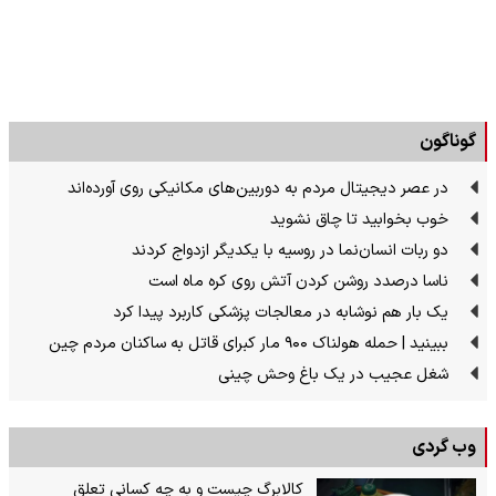
گوناگون
در عصر دیجیتال مردم به دوربین‌های مکانیکی روی آورده‌اند
خوب بخوابید تا چاق نشوید
دو ربات انسان‌نما در روسیه با یکدیگر ازدواج کردند
ناسا درصدد روشن کردن آتش روی کره ماه است
یک بار هم نوشابه در معالجات پزشکی کاربرد پیدا کرد
ببینید | حمله هولناک ۹۰۰ مار کبرای قاتل به ساکنان مردم چین
شغل عجیب در یک باغ وحش چینی
وب گردی
کالابرگ چیست و به چه کسانی تعلق