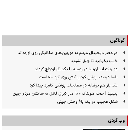
گوناگون
در عصر دیجیتال مردم به دوربین‌های مکانیکی روی آورده‌اند
خوب بخوابید تا چاق نشوید
دو ربات انسان‌نما در روسیه با یکدیگر ازدواج کردند
ناسا درصدد روشن کردن آتش روی کره ماه است
یک بار هم نوشابه در معالجات پزشکی کاربرد پیدا کرد
ببینید | حمله هولناک ۹۰۰ مار کبرای قاتل به ساکنان مردم چین
شغل عجیب در یک باغ وحش چینی
وب گردی