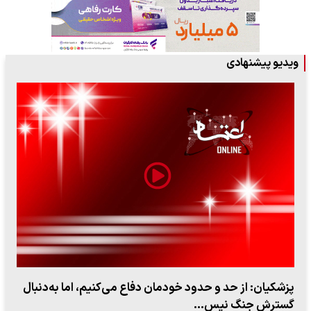
ویدیو پیشنهادی
ببینید| سخنگوی سپاه: بازگشایی تنگه هرمز منوط به پذیرش
شروط ایران از…