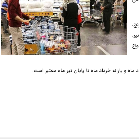
ملی
ج،
یر،
اع
ماه و یارانه خرداد ماه تا پایان تیر ماه معتبر است.