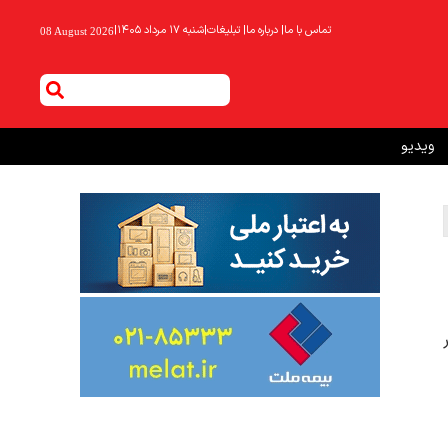
تماس با ما
|
درباره ما
|
تبلیغات
|
شنبه ۱۷ مرداد ۱۴۰۵
|
08 August 2026
ویدیو
 ازای هر