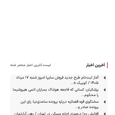
آخرین اخبار
لیست آخرین اخبار منتشر شده
آغاز ثبت‌نام طرح جدید فروش سایپا امروز شنبه ۱۷ مرداد
۱۴۰۵ / کوییک s…
پزشکیان: کسانی که فاجعه هولناک بمباران اتمی هیروشیما
را محکوم…
سخنگوی قوه قضائیه درباره پرونده ساعدی‌نیا: رای این
پرونده صادر و…
افزایش ۱۰۰ درصدی اجاره مسکن در تهران / رهن آپارتمان