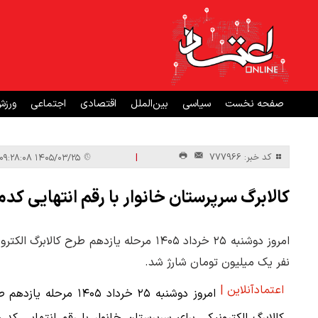
صفحه نخست
سیاسی
بین‌الملل
اقتصادی
اجتماعی
ورز
|
کد خبر: 777966
۱۴۰۵/۰۳/۲۵ ۰۹:۲۸:۰۸
کالابرگ سرپرستان خانوار با رقم انتهایی کدملی ۷، ۸ و ۹ شار
نفر یک میلیون تومان شارژ شد.
اعتمادآنلاین |
امروز دوشنبه ۲۵ خرداد ۱۴۰۵ مرحله یاز