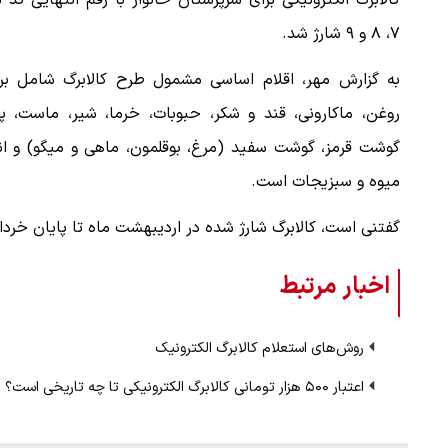
کالابرگ الکترونیکی برای سرپرستان خانوار با رقم انتهایی کد 
۷، ۸ و ۹ شارژ شد.
به گزارش مهر، اقلام اساسی مشمول طرح کالابرگ شامل برن
روغن، ماکارونی، قند و شکر، حبوبات، خرما، شیر، ماست، پن
گوشت قرمز، گوشت سفید (مرغ، بوقلمون، ماهی و میگو) و انو
میوه و سبزیجات است.
گفتنی است، کالابرگ شارژ شده در اردیبهشت ماه تا پایان خرداد 
اخبار مرتبط
روش‌های استعلام کالابرگ الکترونیک
اعتبار ۵۰۰ هزار تومانی کالابرگ الکترونیکی تا چه تاریخی است؟